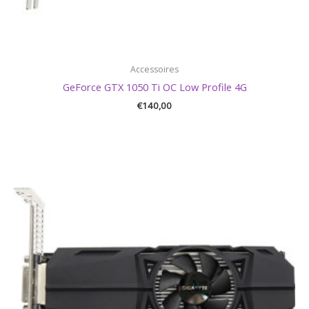
Accessoires
GeForce GTX 1050 Ti OC Low Profile 4G
€
140,00