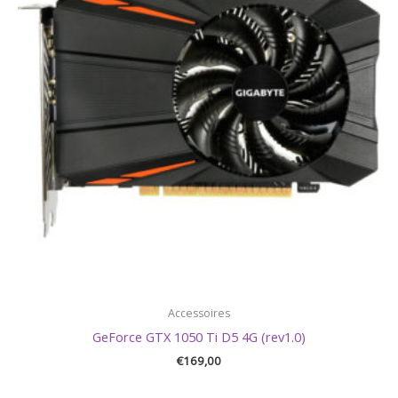
Accessoires
GeForce GTX 1050 Ti D5 4G (rev1.0)
€
169,00