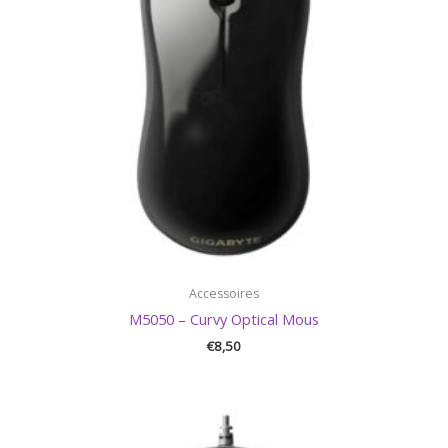
Accessoires
M5050 – Curvy Optical Mous
€
8,50