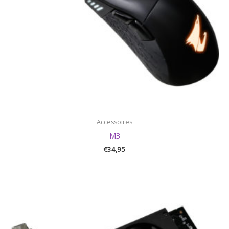
Accessoires
M3
€
34,95