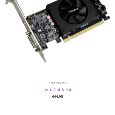
Accessoires
GV-N710D5-2GL
€
44,95