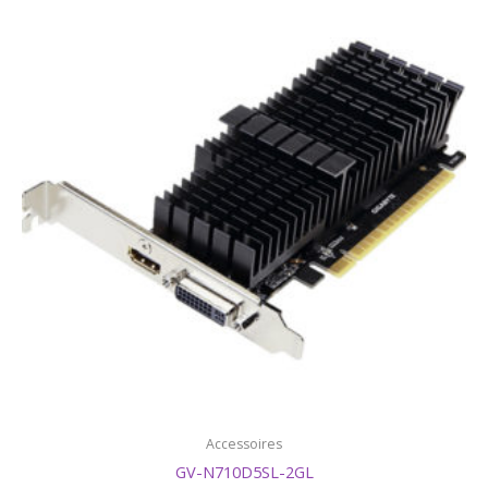
Accessoires
GV-N710D5SL-2GL