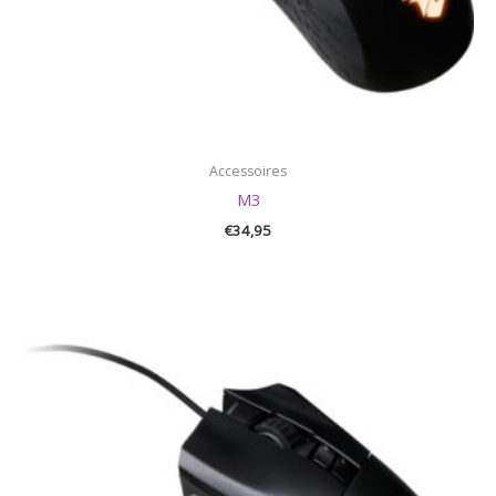
Accessoires
M3
€
34,95