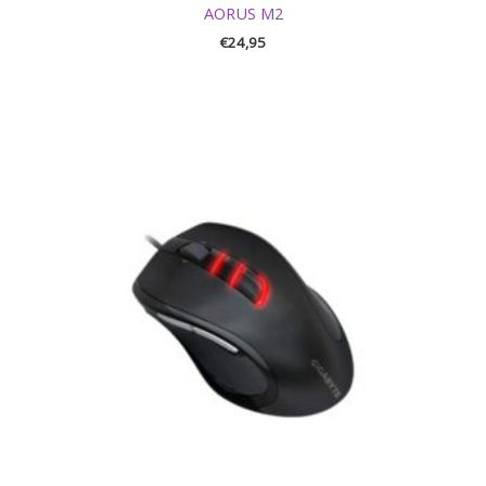
AORUS M2
€
24,95