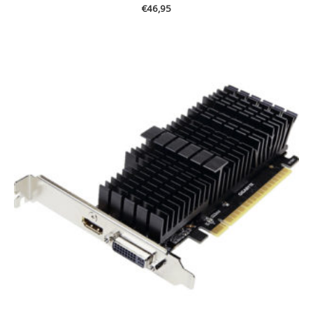
€
46,95