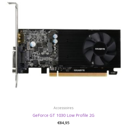
Accessoires
GeForce GT 1030 Low Profile 2G
€
84,95