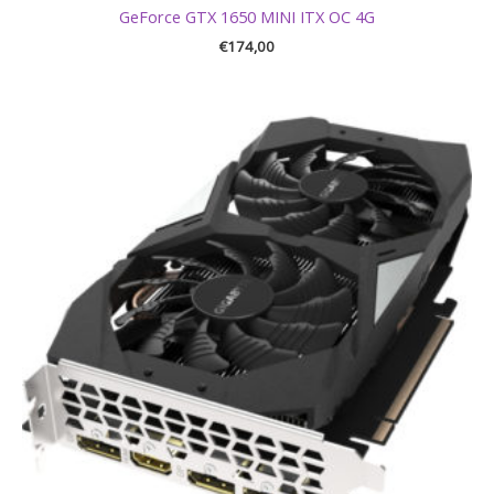
GeForce GTX 1650 MINI ITX OC 4G
€
174,00