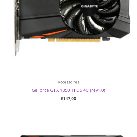
Accessoires
GeForce GTX 1050 Ti D5 4G (rev1.0)
€
147,00