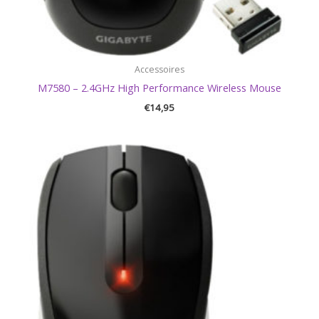
Accessoires
M7580 – 2.4GHz High Performance Wireless Mouse
€
14,95