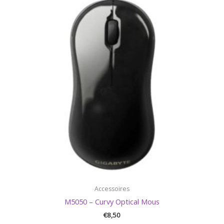
Accessoires
M5050 – Curvy Optical Mous
€
8,50