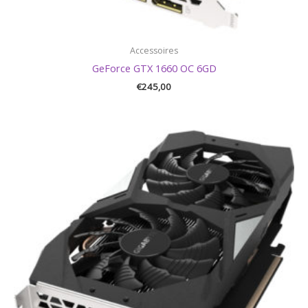
Accessoires
GeForce GTX 1660 OC 6GD
€
245,00