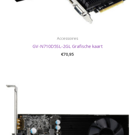
Accessoires
GV-N710D5SL-2GL Grafische kaart
€
70,95