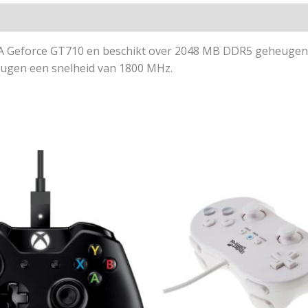
Geforce GT710 en beschikt over 2048 MB DDR5 geheugen da
eugen een snelheid van 1800 MHz.