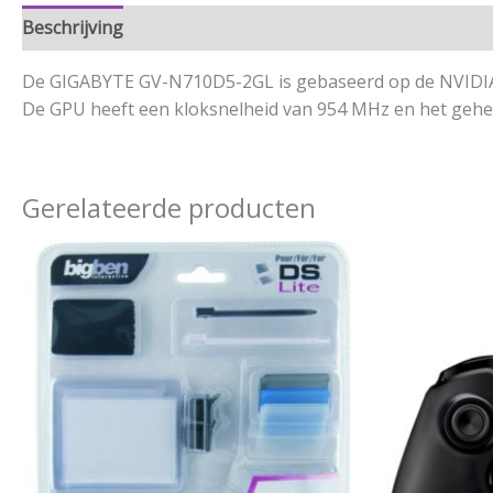
Beschrijving
Aanvullende informatie
De GIGABYTE GV-N710D5-2GL is gebaseerd op de NVIDIA 
De GPU heeft een kloksnelheid van 954 MHz en het geh
Gerelateerde producten