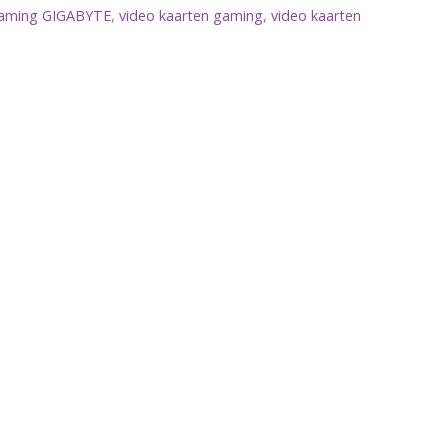
 gaming GIGABYTE
,
video kaarten gaming
,
video kaarten