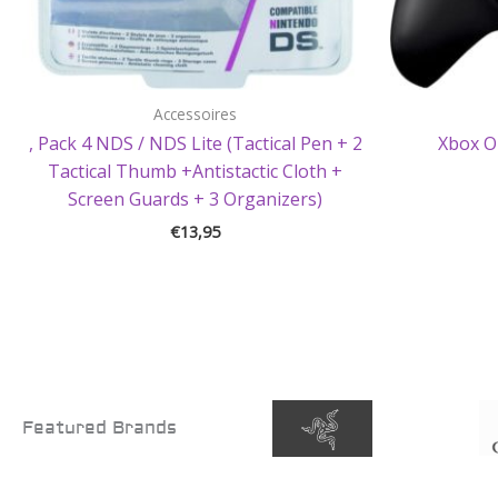
Accessoires
, Pack 4 NDS / NDS Lite (Tactical Pen + 2
Xbox O
Tactical Thumb +Antistactic Cloth +
Screen Guards + 3 Organizers)
€
13,95
Featured Brands