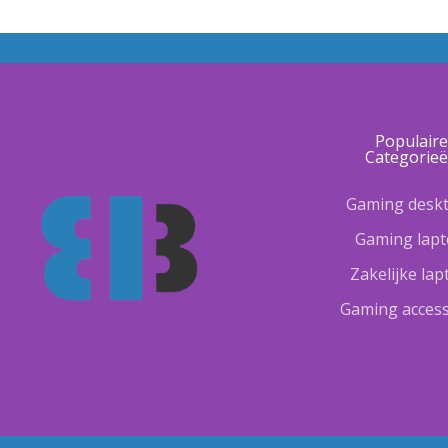
Populair
Categorie
Gaming desk
Gaming lap
Zakelijke la
Gaming access