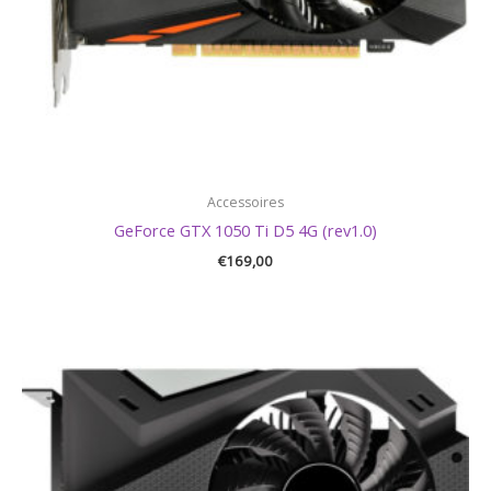
Accessoires
GeForce GTX 1050 Ti D5 4G (rev1.0)
€
169,00