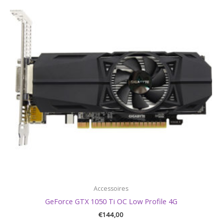
Accessoires
GeForce GTX 1050 Ti OC Low Profile 4G
€
144,00