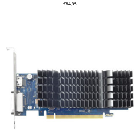
€
84,95