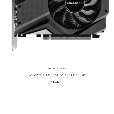
Accessoires
GeForce GTX 1650 MINI ITX OC 4G
€
174,00