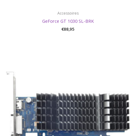
Accessoires
GeForce GT 1030 SL-BRK
€
88,95