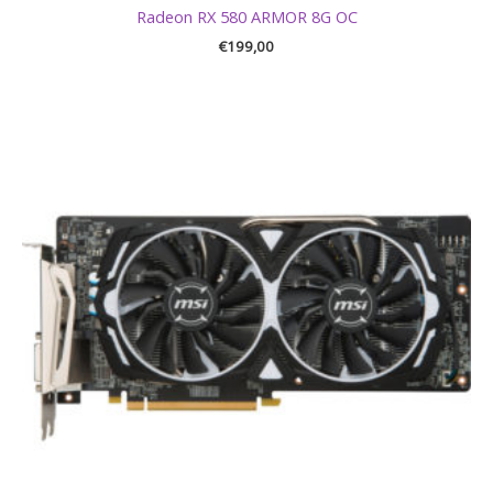
Radeon RX 580 ARMOR 8G OC
€
199,00