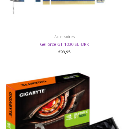
Accessoires
GeForce GT 1030 SL-BRK
€
93,95