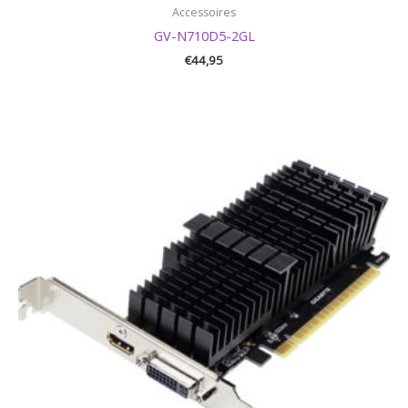
Accessoires
GV-N710D5-2GL
€
44,95