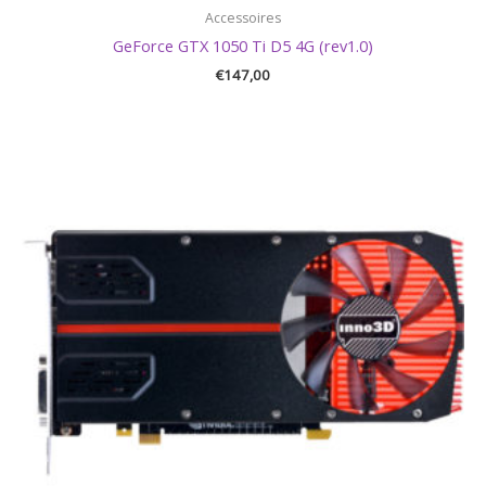
Accessoires
GeForce GTX 1050 Ti D5 4G (rev1.0)
€
147,00