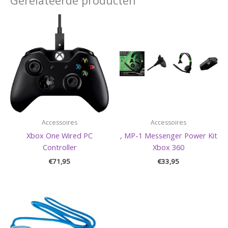
Gerelateerde producten
Accessoires
Accessoires
Xbox One Wired PC
, MP-1 Messenger Power Kit
Controller
Xbox 360
€
71,95
€
33,95