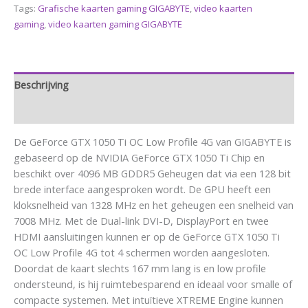
Tags:
Grafische kaarten gaming GIGABYTE
,
video kaarten
gaming
,
video kaarten gaming GIGABYTE
Beschrijving
Aanvullende informatie
De GeForce GTX 1050 Ti OC Low Profile 4G van GIGABYTE is
gebaseerd op de NVIDIA GeForce GTX 1050 Ti Chip en
beschikt over 4096 MB GDDR5 Geheugen dat via een 128 bit
brede interface aangesproken wordt. De GPU heeft een
kloksnelheid van 1328 MHz en het geheugen een snelheid van
7008 MHz. Met de Dual-link DVI-D, DisplayPort en twee
HDMI aansluitingen kunnen er op de GeForce GTX 1050 Ti
OC Low Profile 4G tot 4 schermen worden aangesloten.
Doordat de kaart slechts 167 mm lang is en low profile
ondersteund, is hij ruimtebesparend en ideaal voor smalle of
compacte systemen. Met intuïtieve XTREME Engine kunnen