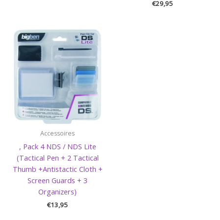
€
29,95
Accessoires
, Pack 4 NDS / NDS Lite
(Tactical Pen + 2 Tactical
Thumb +Antistactic Cloth +
Screen Guards + 3
Organizers)
€
13,95