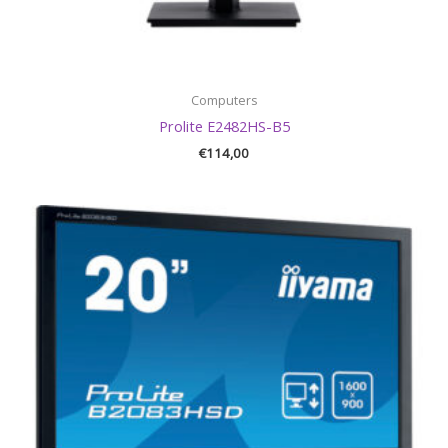
Computers
Prolite E2482HS-B5
€
114,00