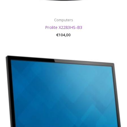
Computers
Prolite X2283HS-B3
€
104,00