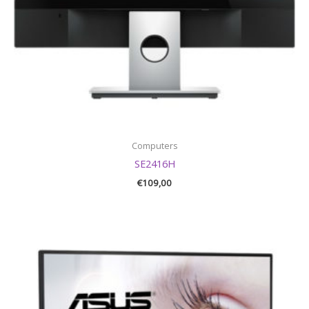
Computers
SE2416H
€
109,00