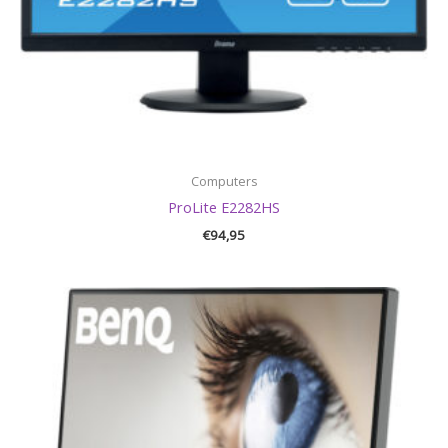
Computers
ProLite E2282HS
€
94,95