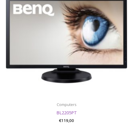
Computers
BL2205PT
€
119,00