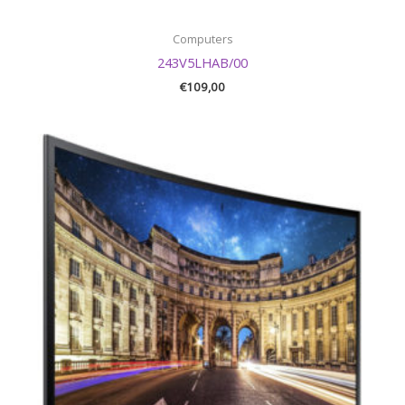
Computers
243V5LHAB/00
€
109,00