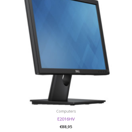
Computers
E2016HV
€
88,95