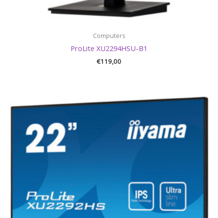
Computers
ProLite XU2294HSU-B1
€
119,00