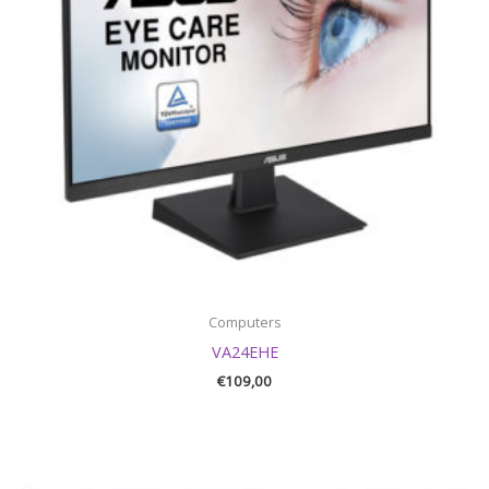
Computers
VA24EHE
€
109,00