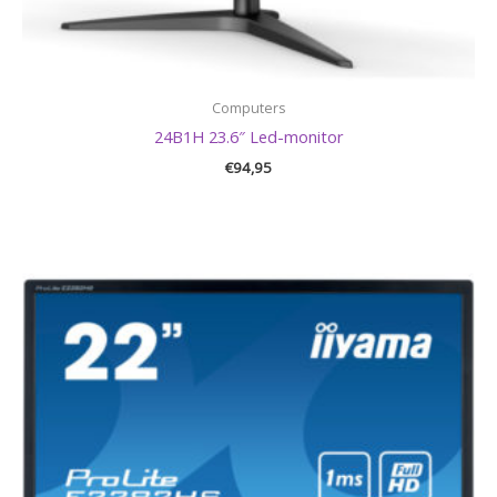
Computers
24B1H 23.6″ Led-monitor
€
94,95