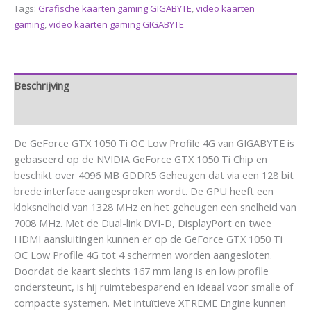
Tags:
Grafische kaarten gaming GIGABYTE
,
video kaarten
gaming
,
video kaarten gaming GIGABYTE
Beschrijving
Aanvullende informatie
De GeForce GTX 1050 Ti OC Low Profile 4G van GIGABYTE is
gebaseerd op de NVIDIA GeForce GTX 1050 Ti Chip en
beschikt over 4096 MB GDDR5 Geheugen dat via een 128 bit
brede interface aangesproken wordt. De GPU heeft een
kloksnelheid van 1328 MHz en het geheugen een snelheid van
7008 MHz. Met de Dual-link DVI-D, DisplayPort en twee
HDMI aansluitingen kunnen er op de GeForce GTX 1050 Ti
OC Low Profile 4G tot 4 schermen worden aangesloten.
Doordat de kaart slechts 167 mm lang is en low profile
ondersteunt, is hij ruimtebesparend en ideaal voor smalle of
compacte systemen. Met intuïtieve XTREME Engine kunnen