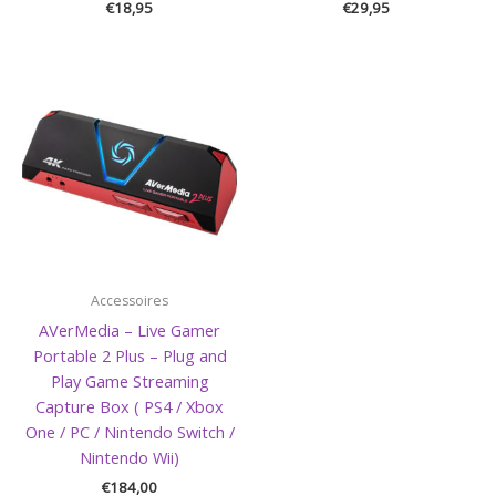
€
18,95
€
29,95
Accessoires
AVerMedia – Live Gamer
Portable 2 Plus – Plug and
Play Game Streaming
Capture Box ( PS4 / Xbox
One / PC / Nintendo Switch /
Nintendo Wii)
€
184,00