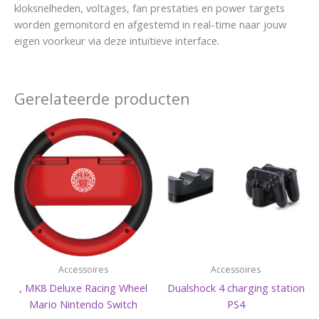
kloksnelheden, voltages, fan prestaties en power targets
worden gemonitord en afgestemd in real-time naar jouw
eigen voorkeur via deze intuïtieve interface.
Gerelateerde producten
Accessoires
Accessoires
, MK8 Deluxe Racing Wheel
Dualshock 4 charging station
Mario Nintendo Switch
PS4