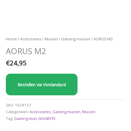
Home
/
Accessoires
/
Muizen
/
Gaming muizen
/ AORUS M2
AORUS M2
€
24,95
Bestellen via Vivolanda.nl
SKU:
1628137
Categorieën:
Accessoires
,
Gaming muizen
,
Muizen
Tag:
Gaming muis GIGABYTE