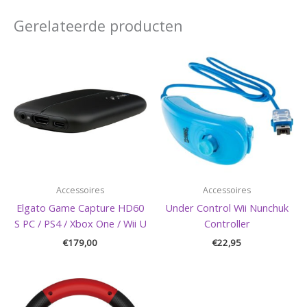
Gerelateerde producten
Accessoires
Accessoires
Elgato Game Capture HD60
Under Control Wii Nunchuk
S PC / PS4 / Xbox One / Wii U
Controller
€
179,00
€
22,95