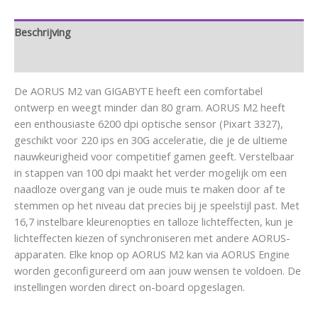
Beschrijving
Aanvullende informatie
De AORUS M2 van GIGABYTE heeft een comfortabel
ontwerp en weegt minder dan 80 gram. AORUS M2 heeft
een enthousiaste 6200 dpi optische sensor (Pixart 3327),
geschikt voor 220 ips en 30G acceleratie, die je de ultieme
nauwkeurigheid voor competitief gamen geeft. Verstelbaar
in stappen van 100 dpi maakt het verder mogelijk om een
naadloze overgang van je oude muis te maken door af te
stemmen op het niveau dat precies bij je speelstijl past. Met
16,7 instelbare kleurenopties en talloze lichteffecten, kun je
lichteffecten kiezen of synchroniseren met andere AORUS-
apparaten. Elke knop op AORUS M2 kan via AORUS Engine
worden geconfigureerd om aan jouw wensen te voldoen. De
instellingen worden direct on-board opgeslagen.