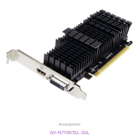
Accessoires
GV-N710D5SL-2GL