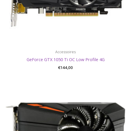
Accessoires
GeForce GTX 1050 Ti OC Low Profile 4G
€
144,00