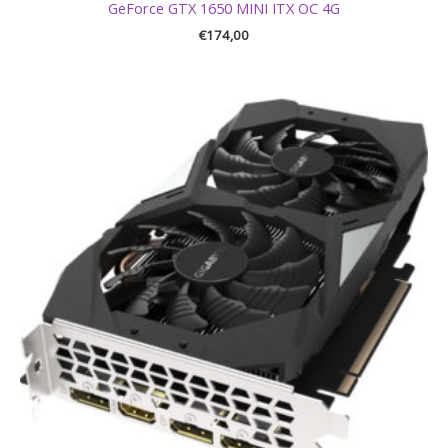
GeForce GTX 1650 MINI ITX OC 4G
€
174,00