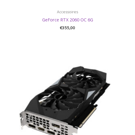
Accessoires
GeForce RTX 2060 OC 6G
€
355,00