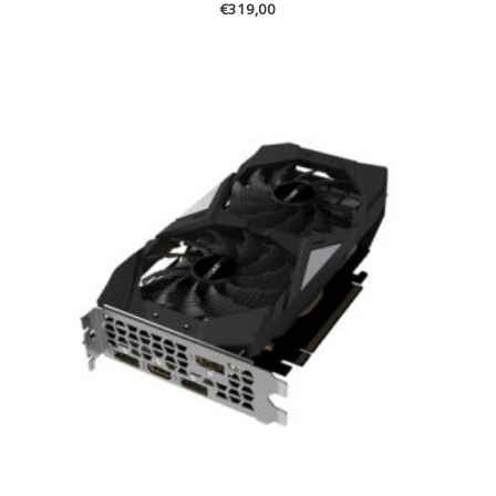
€
319,00