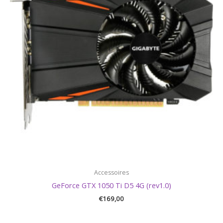
Accessoires
GeForce GTX 1050 Ti D5 4G (rev1.0)
€
169,00