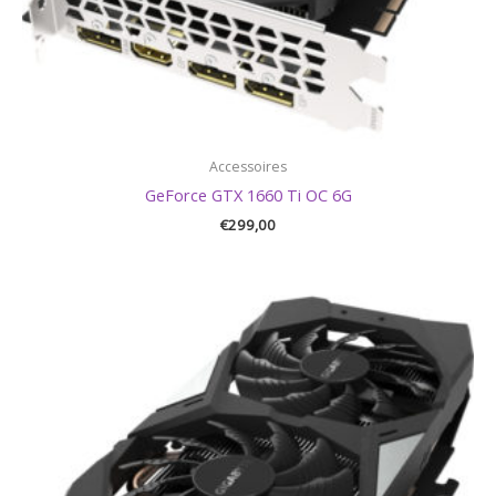
Accessoires
GeForce GTX 1660 Ti OC 6G
€
299,00