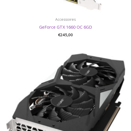
Accessoires
GeForce GTX 1660 OC 6GD
€
245,00