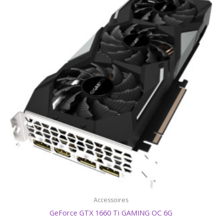
Accessoires
GeForce GTX 1660 Ti GAMING OC 6G