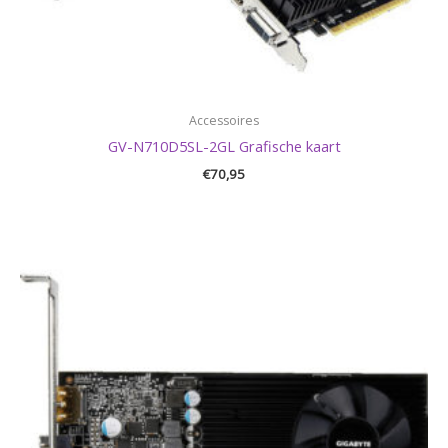
Accessoires
GV-N710D5SL-2GL Grafische kaart
€
70,95