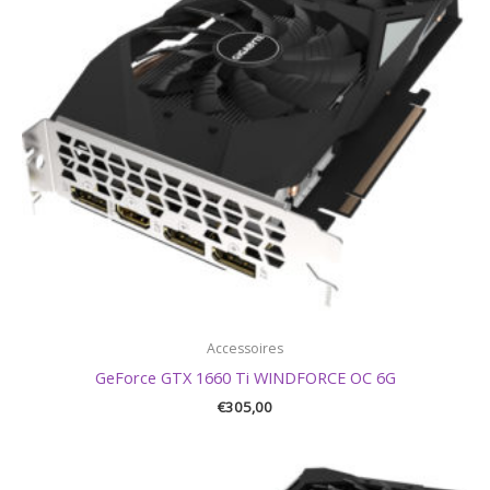
Accessoires
GeForce GTX 1660 Ti WINDFORCE OC 6G
€
305,00