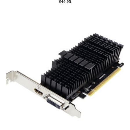
€
46,95