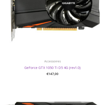
Accessoires
GeForce GTX 1050 Ti D5 4G (rev1.0)
€
147,00