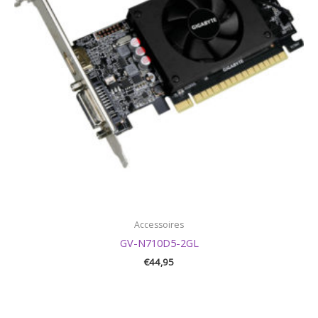
Accessoires
GV-N710D5-2GL
€
44,95