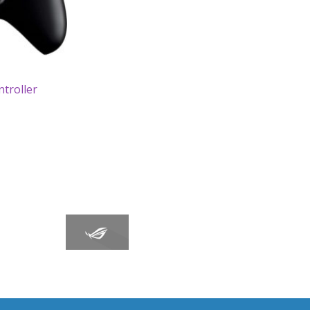
troller