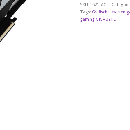
SKU:
1621510
Categori
Tags:
Grafische kaarten
gaming GIGABYTE