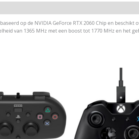
seerd op de NVIDIA GeForce RTX 2060 Chip en beschikt o
elheid van 1365 MHz met een boost tot 1770 MHz en het g