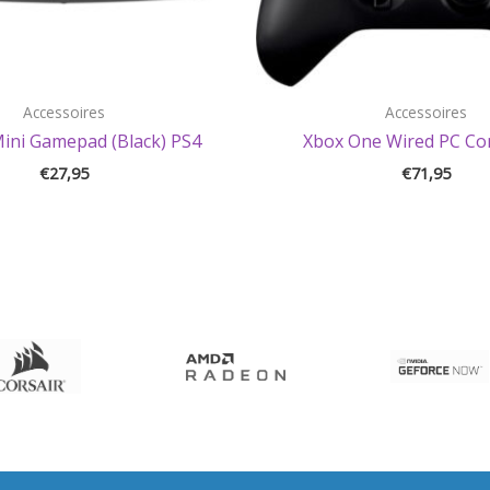
Accessoires
Accessoires
Mini Gamepad (Black) PS4
Xbox One Wired PC Con
€
27,95
€
71,95