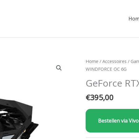
Hom
Home
/
Accessoires
/
Gam
WINDFORCE OC 6G
GeForce RT
€
395,00
Bestellen via Vivo