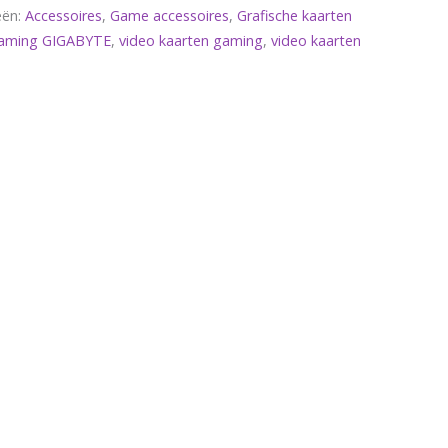
eën:
Accessoires
,
Game accessoires
,
Grafische kaarten
 gaming GIGABYTE
,
video kaarten gaming
,
video kaarten