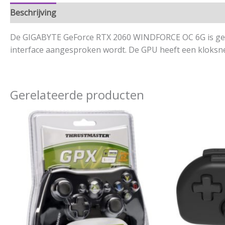
Beschrijving
Aanvullende informatie
De GIGABYTE GeForce RTX 2060 WINDFORCE OC 6G is geba
interface aangesproken wordt. De GPU heeft een kloksn
Gerelateerde producten