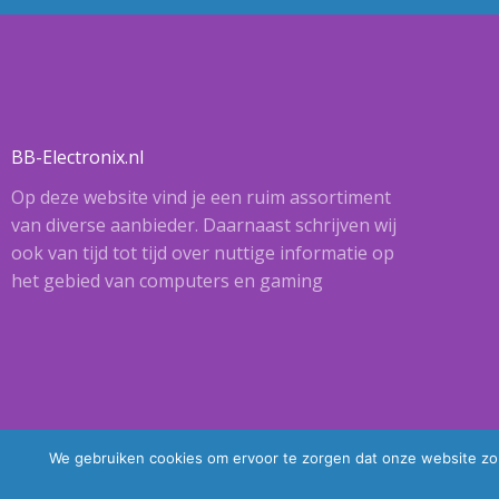
BB-Electronix.nl
Op deze website vind je een ruim assortiment
van diverse aanbieder. Daarnaast schrijven wij
ook van tijd tot tijd over nuttige informatie op
het gebied van computers en gaming
We gebruiken cookies om ervoor te zorgen dat onze website zo s