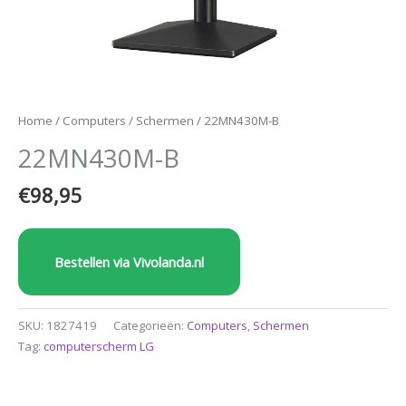
Home
/
Computers
/
Schermen
/ 22MN430M-B
22MN430M-B
€
98,95
Bestellen via Vivolanda.nl
SKU:
1827419
Categorieën:
Computers
,
Schermen
Tag:
computerscherm LG