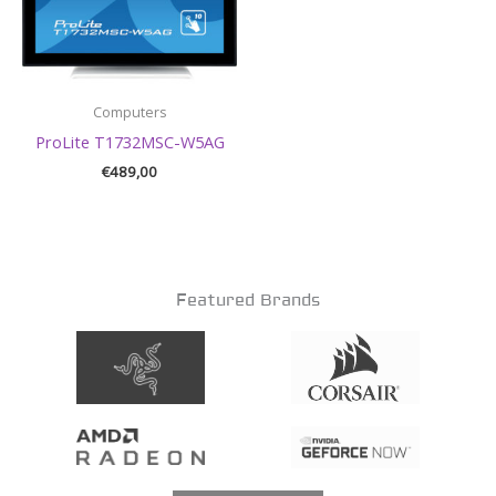
Computers
ProLite T1732MSC-W5AG
€
489,00
Featured Brands