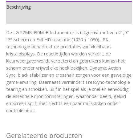
Beschrijving
Aanvullende informatie
De LG 22MN430M-B led-monitor is uitgerust met een 21,5″
IPS scherm en Full HD resolutie (1920 x 1080). IPS-
technologie benadrukt de prestaties van vloeibaar-
kristaldisplays. De reactietijden worden verkort, de
kleurweergave wordt verbeterd en gebruikers kunnen het
scherm onder vrijwel elke hoek bekijken. Dynamic Action
Sync, black stabilizer en crosshair zorgen voor een geweldige
game-ervaring. Daarnaast vermindert FreeSync-technologie
tearing en schokken. Blijf in het spel als je snel en eenvoudig
de essentiële monitorinstellingen, waaronder beeld, geluid
en Screen Split, met slechts een paar muisklikken onder
controle hebt.
Gerelateerde producten