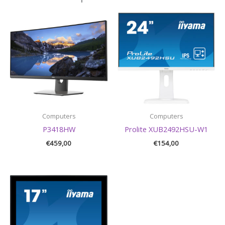
Computers
Computers
P3418HW
Prolite XUB2492HSU-W1
€
459,00
€
154,00