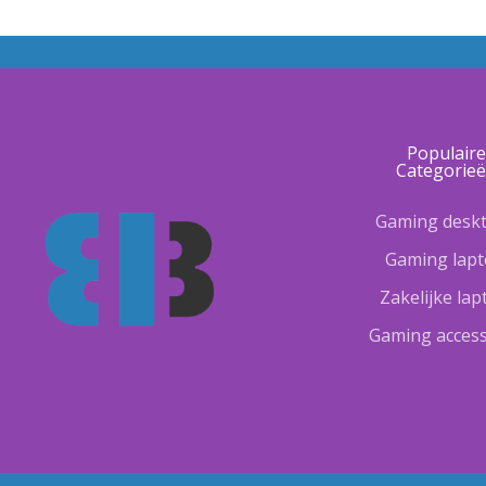
Populair
Categorie
Gaming desk
Gaming lap
Zakelijke la
Gaming access