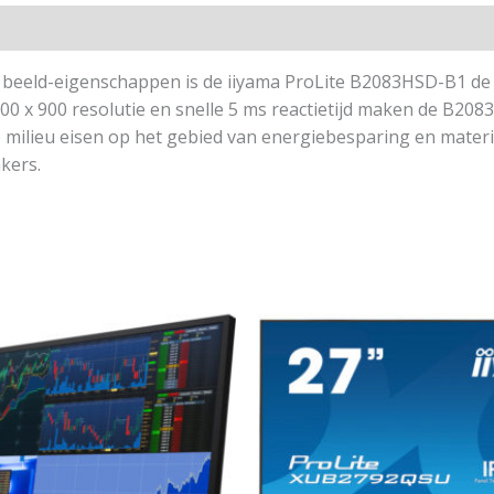
beeld-eigenschappen is de iiyama ProLite B2083HSD-B1 de id
600 x 900 resolutie en snelle 5 ms reactietijd maken de B208
e milieu eisen op het gebied van energiebesparing en mater
kers.