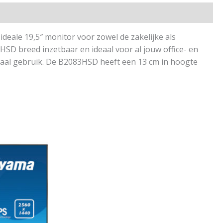
eale 19,5″ monitor voor zowel de zakelijke als
3HSD breed inzetbaar en ideaal voor al jouw office- en
iaal gebruik. De B2083HSD heeft een 13 cm in hoogte