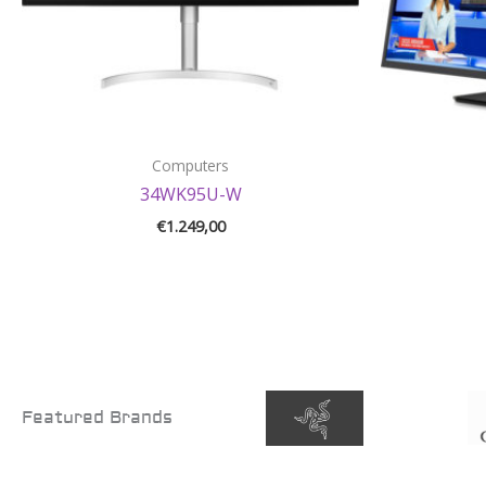
Computers
34WK95U-W
€
1.249,00
Featured Brands