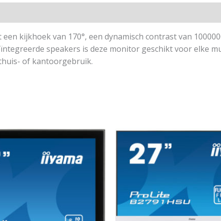
 een kijkhoek van 170°, een dynamisch contrast van 1000000
 geïntegreerde speakers is deze monitor geschikt voor elke 
thuis- of kantoorgebruik.