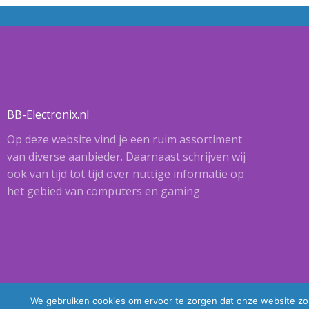
BB-Electronix.nl
Op deze website vind je een ruim assortiment
van diverse aanbieder. Daarnaast schrijven wij
ook van tijd tot tijd over nuttige informatie op
het gebied van computers en gaming
We gebruiken cookies om ervoor te zorgen dat onze website zo s