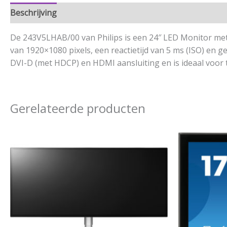
Beschrijving
Aanvullende informatie
De 243V5LHAB/00 van Philips is een 24″ LED Monitor met
van 1920×1080 pixels, een reactietijd van 5 ms (ISO) en
DVI-D (met HDCP) en HDMI aansluiting en is ideaal voor 
Gerelateerde producten