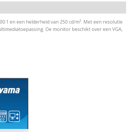
0:1 en een helderheid van 250 cd/m². Met een resolutie
multimediatoepassing. De monitor beschikt over een VGA,