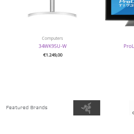
Computers
34WK95U-W
Pro
€
1.249,00
Featured Brands