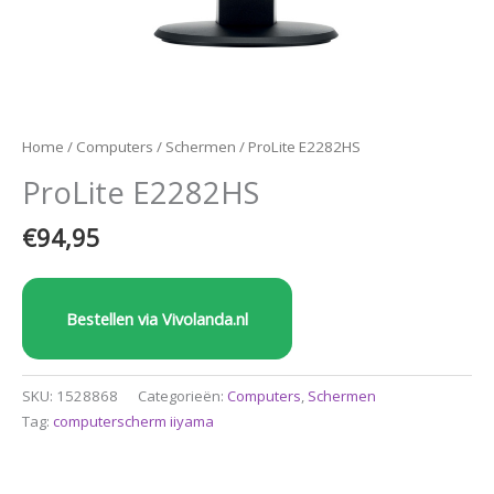
Home
/
Computers
/
Schermen
/ ProLite E2282HS
ProLite E2282HS
€
94,95
Bestellen via Vivolanda.nl
SKU:
1528868
Categorieën:
Computers
,
Schermen
Tag:
computerscherm iiyama