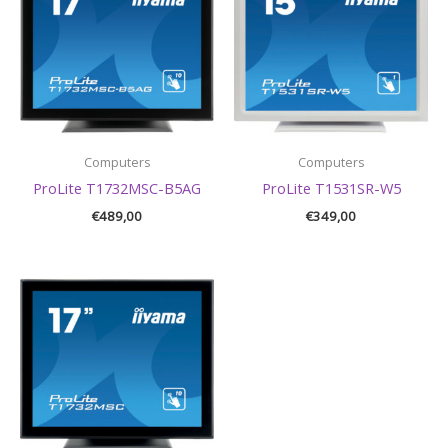
Computers
Computers
ProLite T1732MSC-B5AG
ProLite T1531SR-W5
€
489,00
€
349,00