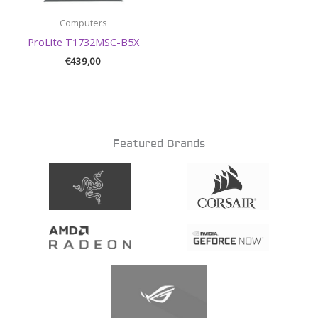
Computers
ProLite T1732MSC-B5X
€
439,00
Featured Brands