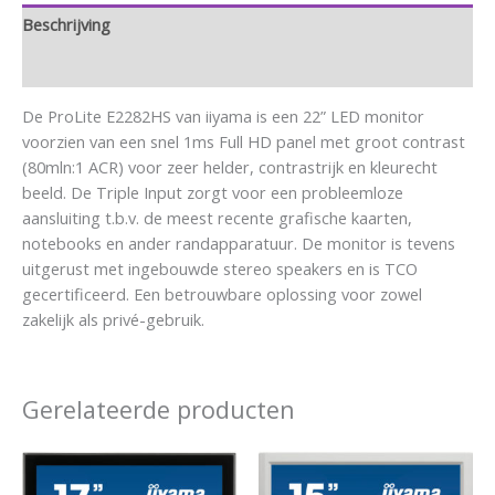
Beschrijving
Aanvullende informatie
De ProLite E2282HS van iiyama is een 22” LED monitor
voorzien van een snel 1ms Full HD panel met groot contrast
(80mln:1 ACR) voor zeer helder, contrastrijk en kleurecht
beeld. De Triple Input zorgt voor een probleemloze
aansluiting t.b.v. de meest recente grafische kaarten,
notebooks en ander randapparatuur. De monitor is tevens
uitgerust met ingebouwde stereo speakers en is TCO
gecertificeerd. Een betrouwbare oplossing voor zowel
zakelijk als privé-gebruik.
Gerelateerde producten