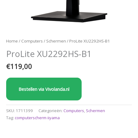
Home
/
Computers
/
Schermen
/ ProLite XU2292HS-B1
ProLite XU2292HS-B1
€
119,00
Bestellen via Vivolanda.nl
SKU:
1711399
Categorieën:
Computers
,
Schermen
Tag:
computerscherm iiyama