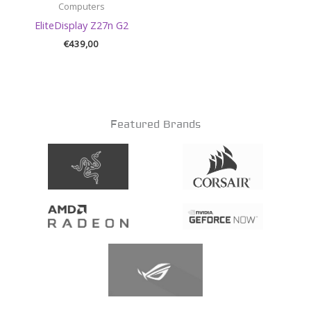
Computers
EliteDisplay Z27n G2
€
439,00
Featured Brands