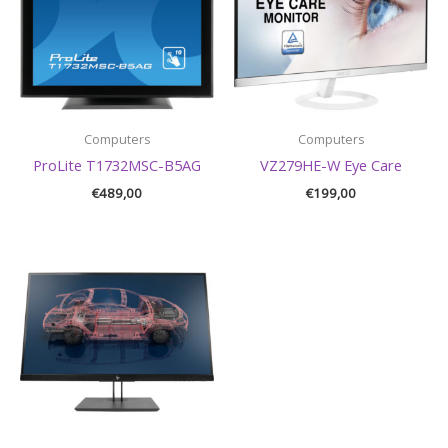
Computers
Computers
ProLite T1732MSC-B5AG
VZ279HE-W Eye Care
€
489,00
€
199,00