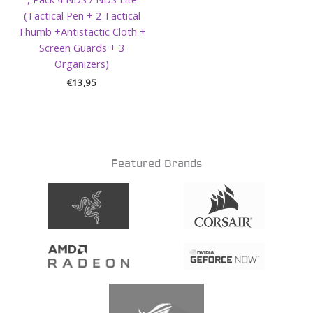
(Tactical Pen + 2 Tactical
Thumb +Antistactic Cloth +
Screen Guards + 3
Organizers)
€
13,95
Featured Brands