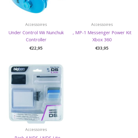
Accessoires
Accessoires
Under Control Wii Nunchuk
, MP-1 Messenger Power Kit
Controller
Xbox 360
€
22,95
€
33,95
Accessoires
, Pack 4 NDS / NDS Lite