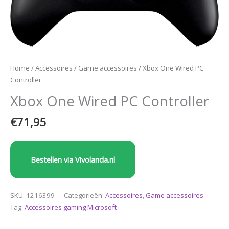
Home
/
Accessoires
/
Game accessoires
/ Xbox One Wired PC
Controller
Xbox One Wired PC Controller
€
71,95
Bestellen via Vivolanda.nl
SKU:
1216399
Categorieën:
Accessoires
,
Game accessoires
Tag:
Accessoires gaming Microsoft