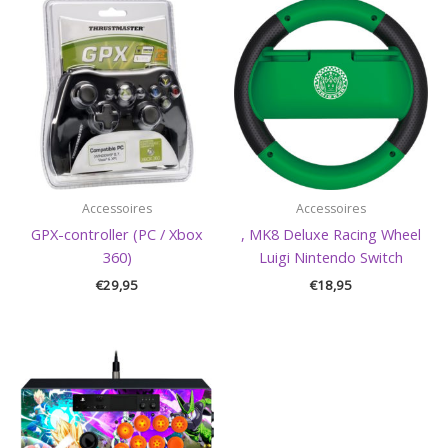
Accessoires
Accessoires
GPX-controller (PC / Xbox
, MK8 Deluxe Racing Wheel
360)
Luigi Nintendo Switch
€
29,95
€
18,95