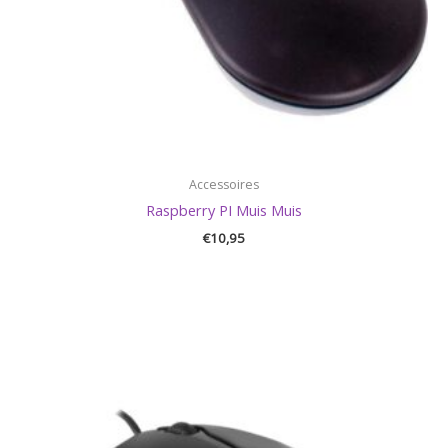
Accessoires
Raspberry PI Muis Muis
€
10,95