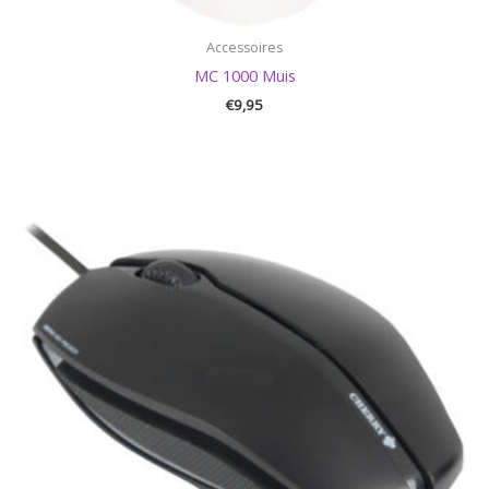
Accessoires
MC 1000 Muis
€
9,95