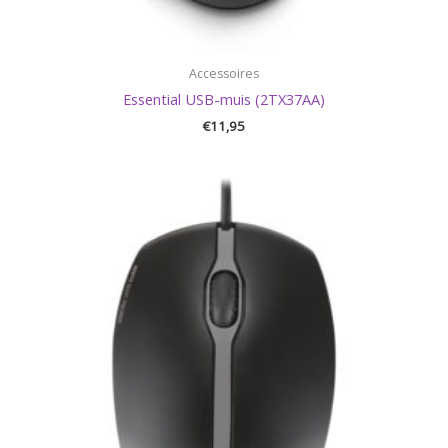
Accessoires
Essential USB-muis (2TX37AA)
€
11,95