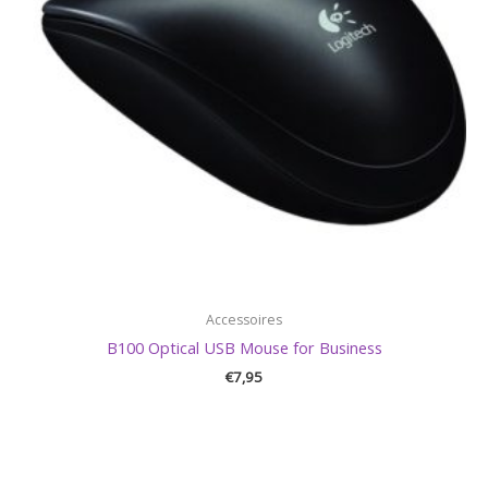
Accessoires
B100 Optical USB Mouse for Business
€
7,95