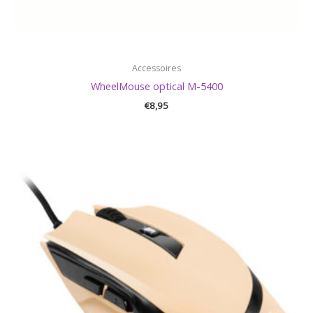
Accessoires
WheelMouse optical M-5400
€
8,95