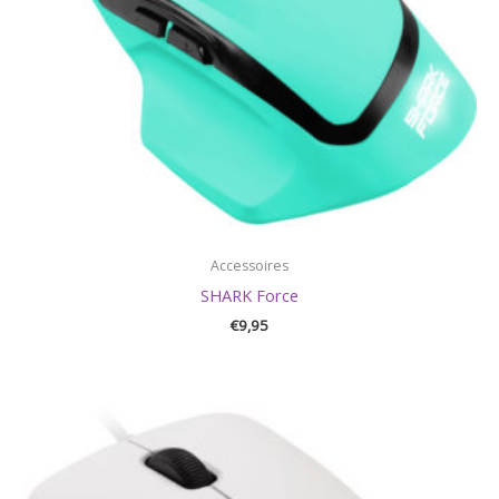
Accessoires
SHARK Force
€
9,95