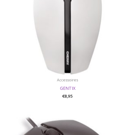
Accessoires
GENTIX
€
8,95