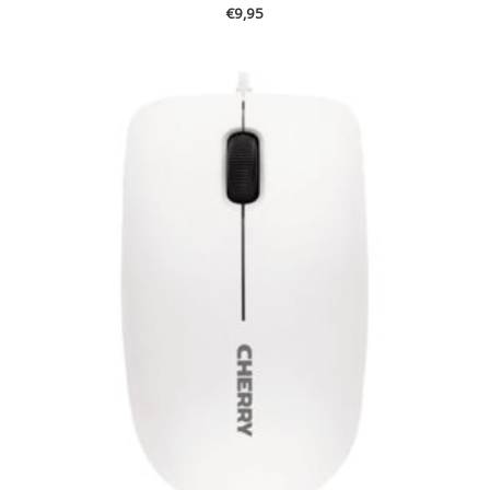
€
9,95