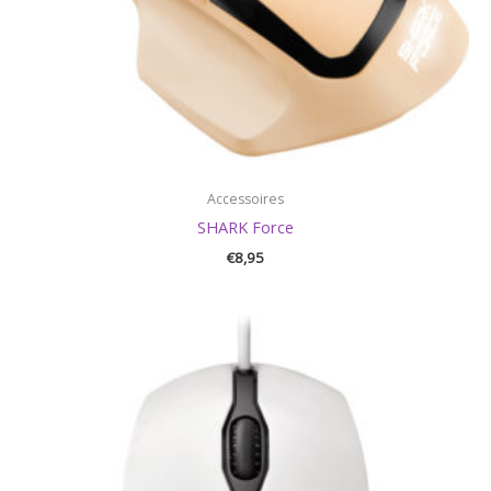
Accessoires
SHARK Force
€
8,95