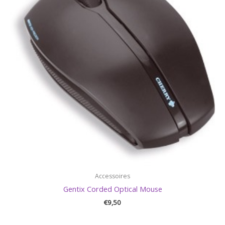
Accessoires
Gentix Corded Optical Mouse
€
9,50