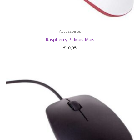
Accessoires
Raspberry PI Muis Muis
€
10,95