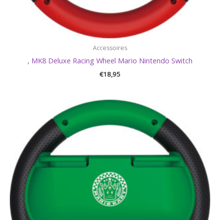
Accessoires
, MK8 Deluxe Racing Wheel Mario Nintendo Switch
€
18,95