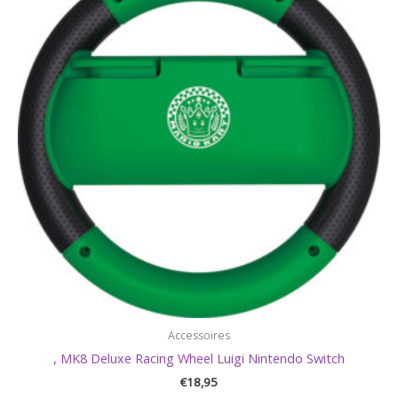
Accessoires
, MK8 Deluxe Racing Wheel Luigi Nintendo Switch
€
18,95