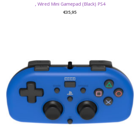
, Wired Mini Gamepad (Black) PS4
€
35,95