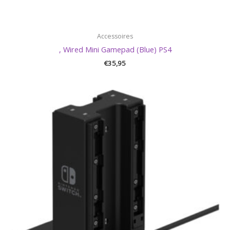
Accessoires
, Wired Mini Gamepad (Blue) PS4
€
35,95