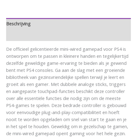
Beschrijving
Aanvullende informatie
De officieel gelicentieerde mini-wired gamepad voor PS4 is
ontworpen om te passen in kleinere handen en tegelijkertijd
dezelfde geweldige game-ervaring te bieden als je gewend
bent met PS4 consoles. Ga aan de slag met een groeiende
bibliotheek van gezinsvriendelijke spellen terwijl je leert en
groeit als een gamer. Met dubbele analoge sticks, triggers
en aangepaste touchpad-functies beschikt deze controller
over alle essentiële functies die nodig zijn om de meeste
PS4-games te spelen. Deze bedrade controller is gebouwd
voor eenvoudige plug-and-play-compatibiliteit en hoeft
nooit te worden opgeladen om snel van start te gaan en je
in het spel te houden. Geweldig om in gezelschap te gamen,
de mini-wired gamepad opent gaming voor het hele gezin.