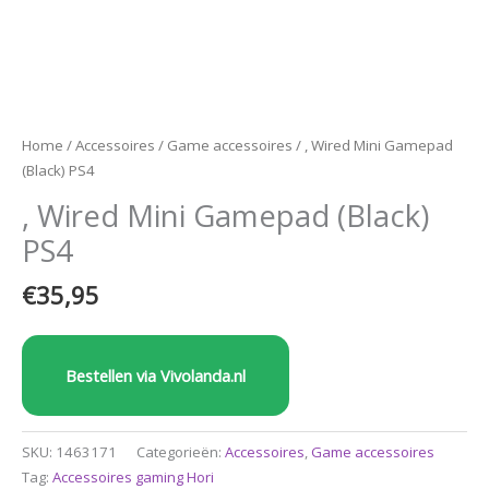
Home
/
Accessoires
/
Game accessoires
/ , Wired Mini Gamepad
(Black) PS4
, Wired Mini Gamepad (Black)
PS4
€
35,95
Bestellen via Vivolanda.nl
SKU:
1463171
Categorieën:
Accessoires
,
Game accessoires
Tag:
Accessoires gaming Hori