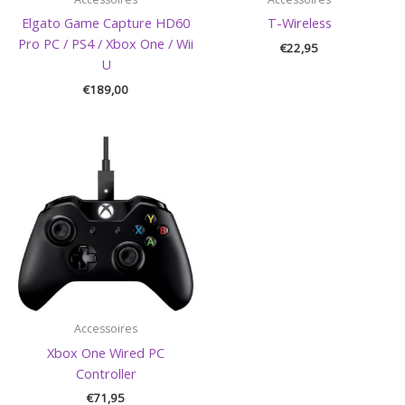
Elgato Game Capture HD60
T-Wireless
Pro PC / PS4 / Xbox One / Wii
€
22,95
U
€
189,00
Accessoires
Xbox One Wired PC
Controller
€
71,95