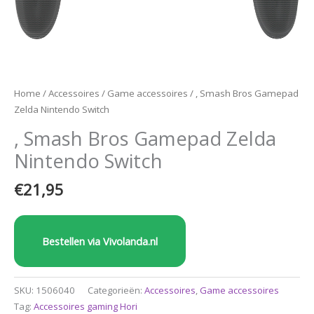
Home
/
Accessoires
/
Game accessoires
/ , Smash Bros Gamepad
Zelda Nintendo Switch
, Smash Bros Gamepad Zelda
Nintendo Switch
€
21,95
Bestellen via Vivolanda.nl
SKU:
1506040
Categorieën:
Accessoires
,
Game accessoires
Tag:
Accessoires gaming Hori