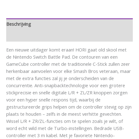
Beschrijving
Aanvullende informatie
Een nieuwe uitdager komt eraan! HORI gaat old skool met
de Nintendo Switch Battle Pad. De contouren van een
GameCube controller met de traditionele C-Stick zullen zeer
herkenbaar aanvoelen voor elke Smash Bros veteraan, maar
met de extra functies zal jij je onderscheiden van de
concurrentie. Anti-snapbacktechnologie voor een grotere
stickprecisie en snelle digitale L/R + ZL/ZR knoppen zorgen
voor een hyper snelle respons tijd, waarbij de
gestructureerde grips helpen om de controller stevig op zijn
plaats te houden – zelfs in de meest verhitte gevechten.
Wissel L/R + ZR/ZL-functies om te spelen zoals je wilt, of
word echt wild met de Turbo-instellingen. Bedrade USB-
controller met 3 m kabel. Met je favoriete Nintendo-