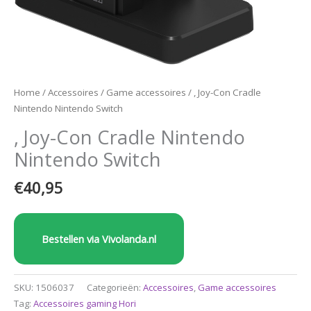
Home
/
Accessoires
/
Game accessoires
/ , Joy-Con Cradle
Nintendo Nintendo Switch
, Joy-Con Cradle Nintendo
Nintendo Switch
€
40,95
Bestellen via Vivolanda.nl
SKU:
1506037
Categorieën:
Accessoires
,
Game accessoires
Tag:
Accessoires gaming Hori