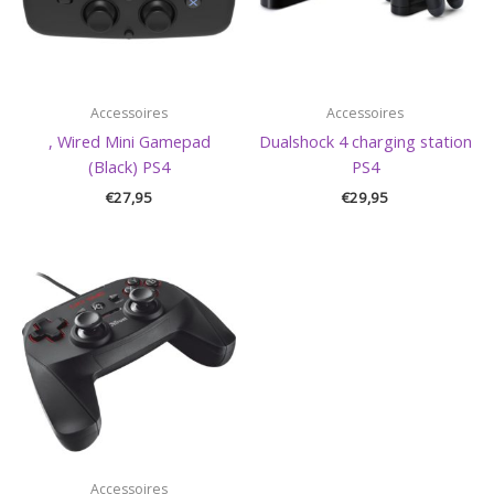
Accessoires
Accessoires
, Wired Mini Gamepad
Dualshock 4 charging station
(Black) PS4
PS4
€
27,95
€
29,95
Accessoires