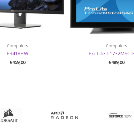
Computers
Computers
P3418HW
ProLite T1732MSC-
€
459,00
€
489,00