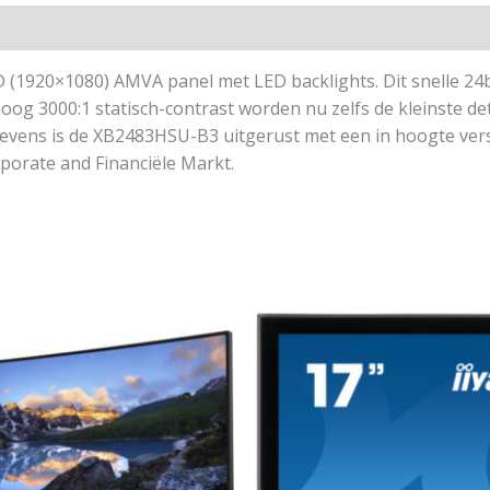
 (1920×1080) AMVA panel met LED backlights. Dit snelle 24b
og 3000:1 statisch-contrast worden nu zelfs de kleinste det
evens is de XB2483HSU-B3 uitgerust met een in hoogte vers
porate and Financiële Markt.