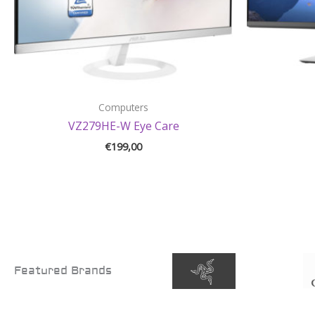
Computers
VZ279HE-W Eye Care
€
199,00
Featured Brands