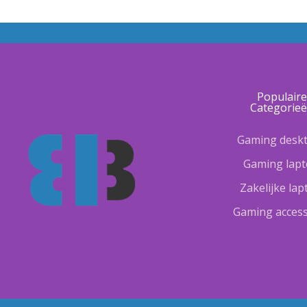
Populair
Categorie
Gaming desk
Gaming lap
Zakelijke la
Gaming access