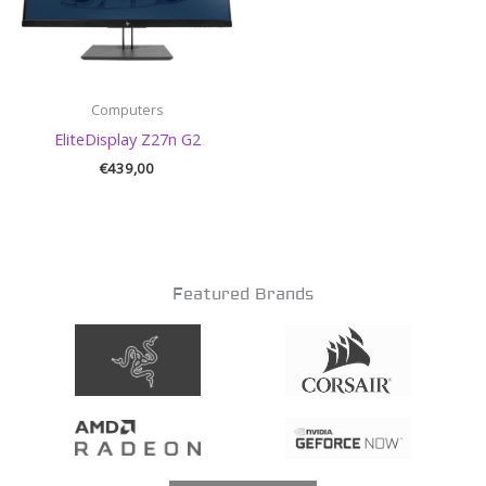
Computers
EliteDisplay Z27n G2
€
439,00
Featured Brands