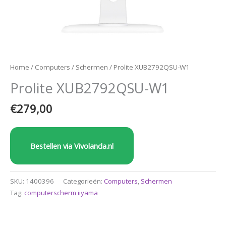
Home
/
Computers
/
Schermen
/ Prolite XUB2792QSU-W1
Prolite XUB2792QSU-W1
€
279,00
Bestellen via Vivolanda.nl
SKU:
1400396
Categorieën:
Computers
,
Schermen
Tag:
computerscherm iiyama