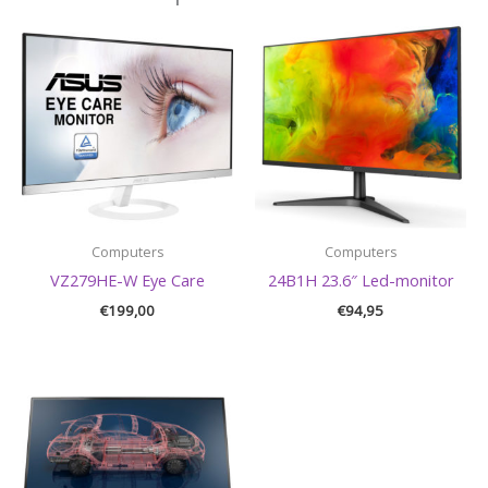
Computers
Computers
VZ279HE-W Eye Care
24B1H 23.6″ Led-monitor
€
199,00
€
94,95