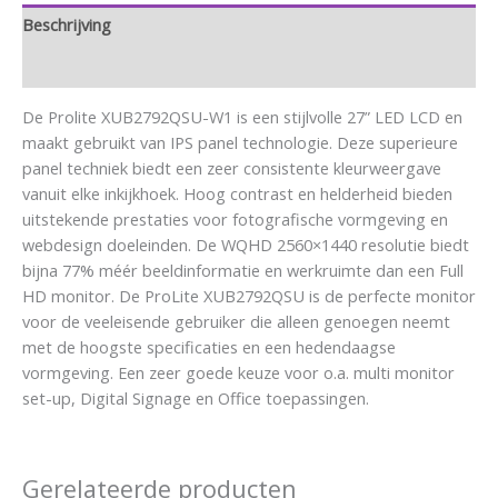
Beschrijving
Aanvullende informatie
De Prolite XUB2792QSU-W1 is een stijlvolle 27” LED LCD en
maakt gebruikt van IPS panel technologie. Deze superieure
panel techniek biedt een zeer consistente kleurweergave
vanuit elke inkijkhoek. Hoog contrast en helderheid bieden
uitstekende prestaties voor fotografische vormgeving en
webdesign doeleinden. De WQHD 2560×1440 resolutie biedt
bijna 77% méér beeldinformatie en werkruimte dan een Full
HD monitor. De ProLite XUB2792QSU is de perfecte monitor
voor de veeleisende gebruiker die alleen genoegen neemt
met de hoogste specificaties en een hedendaagse
vormgeving. Een zeer goede keuze voor o.a. multi monitor
set-up, Digital Signage en Office toepassingen.
Gerelateerde producten