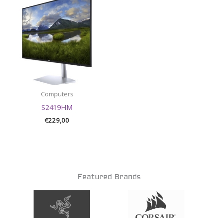
Computers
S2419HM
€
229,00
Featured Brands