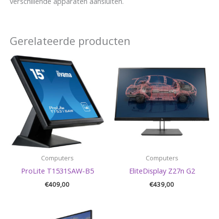
verschillende apparaten aansluiten.
Gerelateerde producten
Computers
Computers
ProLite T1531SAW-B5
EliteDisplay Z27n G2
€
409,00
€
439,00