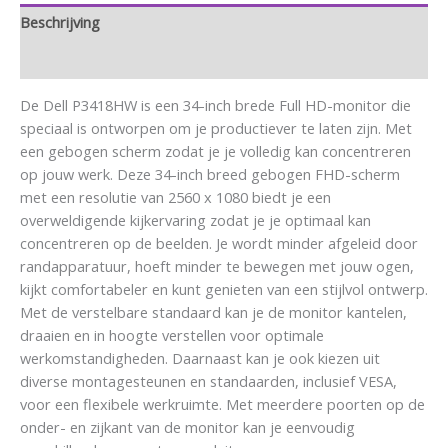
Beschrijving
Aanvullende informatie
De Dell P3418HW is een 34-inch brede Full HD-monitor die
speciaal is ontworpen om je productiever te laten zijn. Met
een gebogen scherm zodat je je volledig kan concentreren
op jouw werk. Deze 34-inch breed gebogen FHD-scherm
met een resolutie van 2560 x 1080 biedt je een
overweldigende kijkervaring zodat je je optimaal kan
concentreren op de beelden. Je wordt minder afgeleid door
randapparatuur, hoeft minder te bewegen met jouw ogen,
kijkt comfortabeler en kunt genieten van een stijlvol ontwerp.
Met de verstelbare standaard kan je de monitor kantelen,
draaien en in hoogte verstellen voor optimale
werkomstandigheden. Daarnaast kan je ook kiezen uit
diverse montagesteunen en standaarden, inclusief VESA,
voor een flexibele werkruimte. Met meerdere poorten op de
onder- en zijkant van de monitor kan je eenvoudig