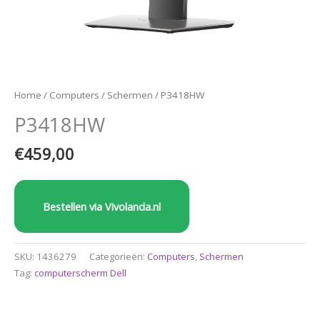
Home
/
Computers
/
Schermen
/ P3418HW
P3418HW
€
459,00
Bestellen via Vivolanda.nl
SKU:
1436279
Categorieën:
Computers
,
Schermen
Tag:
computerscherm Dell