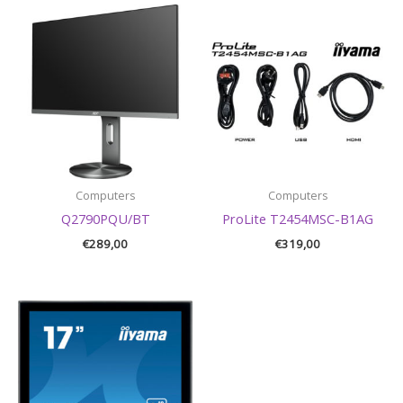
Computers
Computers
Q2790PQU/BT
ProLite T2454MSC-B1AG
€
289,00
€
319,00