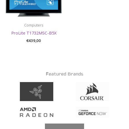
Computers
ProLite T1732MSC-B5X
€
439,00
Featured Brands