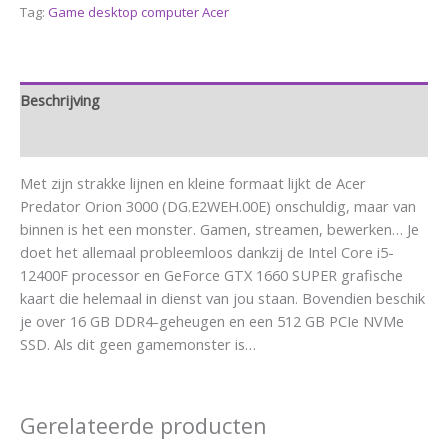
Tag:
Game desktop computer Acer
Beschrijving
Aanvullende informatie
Met zijn strakke lijnen en kleine formaat lijkt de Acer
Predator Orion 3000 (DG.E2WEH.00E) onschuldig, maar van
binnen is het een monster. Gamen, streamen, bewerken… Je
doet het allemaal probleemloos dankzij de Intel Core i5-
12400F processor en GeForce GTX 1660 SUPER grafische
kaart die helemaal in dienst van jou staan. Bovendien beschik
je over 16 GB DDR4-geheugen en een 512 GB PCIe NVMe
SSD. Als dit geen gamemonster is…
Gerelateerde producten