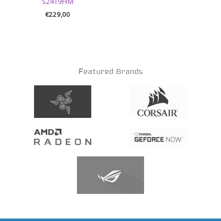
S2419HM
€
229,00
Featured Brands