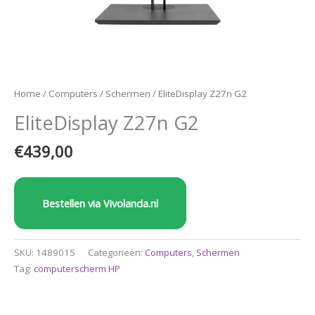
Home
/
Computers
/
Schermen
/ EliteDisplay Z27n G2
EliteDisplay Z27n G2
€
439,00
Bestellen via Vivolanda.nl
SKU:
1489015
Categorieën:
Computers
,
Schermen
Tag:
computerscherm HP