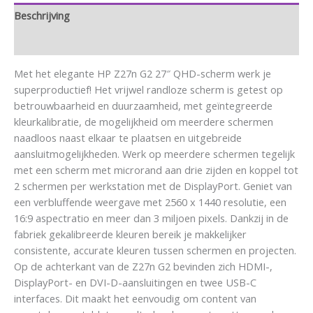
Beschrijving
Aanvullende informatie
Met het elegante HP Z27n G2 27″ QHD-scherm werk je
superproductief! Het vrijwel randloze scherm is getest op
betrouwbaarheid en duurzaamheid, met geïntegreerde
kleurkalibratie, de mogelijkheid om meerdere schermen
naadloos naast elkaar te plaatsen en uitgebreide
aansluitmogelijkheden. Werk op meerdere schermen tegelijk
met een scherm met microrand aan drie zijden en koppel tot
2 schermen per werkstation met de DisplayPort. Geniet van
een verbluffende weergave met 2560 x 1440 resolutie, een
16:9 aspectratio en meer dan 3 miljoen pixels. Dankzij in de
fabriek gekalibreerde kleuren bereik je makkelijker
consistente, accurate kleuren tussen schermen en projecten.
Op de achterkant van de Z27n G2 bevinden zich HDMI-,
DisplayPort- en DVI-D-aansluitingen en twee USB-C
interfaces. Dit maakt het eenvoudig om content van