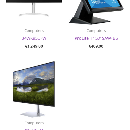
Computers
Computers
34WK95U-W
ProLite T1531SAW-B5
€
1.249,00
€
409,00
Computers