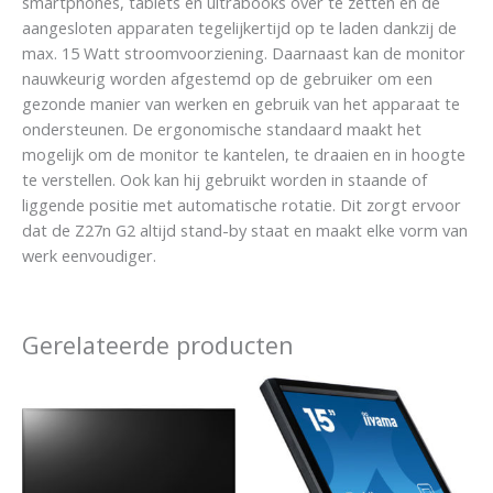
smartphones, tablets en ultrabooks over te zetten en de
aangesloten apparaten tegelijkertijd op te laden dankzij de
max. 15 Watt stroomvoorziening. Daarnaast kan de monitor
nauwkeurig worden afgestemd op de gebruiker om een
gezonde manier van werken en gebruik van het apparaat te
ondersteunen. De ergonomische standaard maakt het
mogelijk om de monitor te kantelen, te draaien en in hoogte
te verstellen. Ook kan hij gebruikt worden in staande of
liggende positie met automatische rotatie. Dit zorgt ervoor
dat de Z27n G2 altijd stand-by staat en maakt elke vorm van
werk eenvoudiger.
Gerelateerde producten