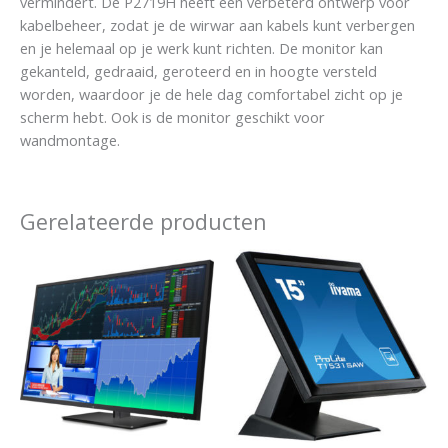
vermindert. De P2719H heeft een verbeterd ontwerp voor
kabelbeheer, zodat je de wirwar aan kabels kunt verbergen
en je helemaal op je werk kunt richten. De monitor kan
gekanteld, gedraaid, geroteerd en in hoogte versteld
worden, waardoor je de hele dag comfortabel zicht op je
scherm hebt. Ook is de monitor geschikt voor
wandmontage.
Gerelateerde producten