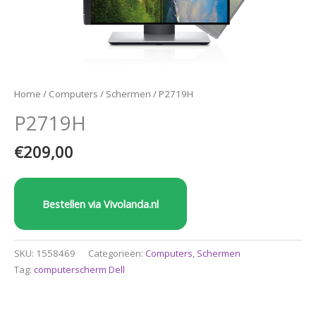
Home
/
Computers
/
Schermen
/ P2719H
P2719H
€
209,00
Bestellen via Vivolanda.nl
SKU:
1558469
Categorieën:
Computers
,
Schermen
Tag:
computerscherm Dell