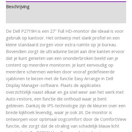
Beschrijving
Aanvullende informatie
De Dell P2719H is een 27″ Full HD-monitor die ideaal is voor
gebruik op kantoor. Het ontwerp met slank profiel en een
kleine standaard zorgen voor extra ruimte op je bureau.
Bovendien zorgt de ultradunne bezel aan drie kanten ervoor
dat je kunt genieten van een ononderbroken beeld van je
content op meerdere monitoren. Je kunt eenvoudig op
meerdere schermen werken door vooraf gedefinieerde
sjablonen te kiezen met de functie Easy Arrange in Dell
Display Manager-software. Plaats de applicaties
overzichtelijk naast elkaar en ga snel weer aan het werk met
Auto-restore, een functie die onthoud waar je bent
gebleven. Dankzij de IPS-technologie zijn de kleuren over een
brede kijkhoek levendig, waar je ook zit. De monitor is
ontworpen voor optimaal oogcomfort door de ComfortView
functie, die zorgt dat de straling van schadelijk blauw licht