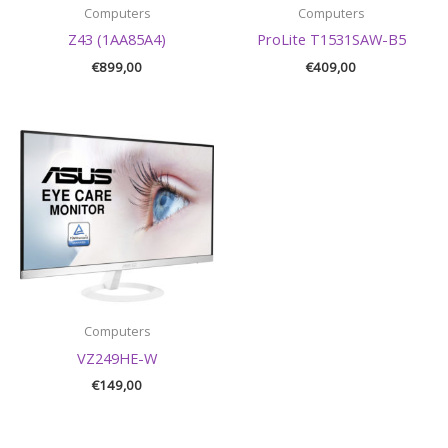
Computers
Computers
Z43 (1AA85A4)
ProLite T1531SAW-B5
€
899,00
€
409,00
Computers
VZ249HE-W
€
149,00