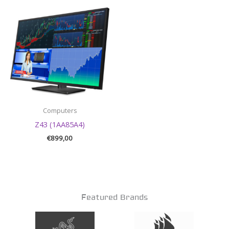
Computers
Z43 (1AA85A4)
€
899,00
Featured Brands