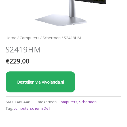
Home
/
Computers
/
Schermen
/ S2419HM
S2419HM
€
229,00
Bestellen via Vivolanda.nl
SKU:
1480448
Categorieën:
Computers
,
Schermen
Tag:
computerscherm Dell