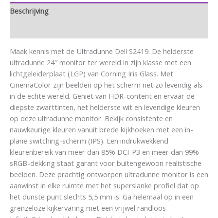
Beschrijving
Aanvullende informatie
Maak kennis met de Ultradunne Dell S2419. De helderste
ultradunne 24″ monitor ter wereld in zijn klasse met een
lichtgeleiderplaat (LGP) van Corning Iris Glass. Met
CinemaColor zijn beelden op het scherm net zo levendig als
in de echte wereld. Geniet van HDR-content en ervaar de
diepste zwarttinten, het helderste wit en levendige kleuren
op deze ultradunne monitor. Bekijk consistente en
nauwkeurige kleuren vanuit brede kijkhoeken met een in-
plane switching-scherm (IPS). Een indrukwekkend
kleurenbereik van meer dan 85% DCI-P3 en meer dan 99%
sRGB-dekking staat garant voor buitengewoon realistische
beelden. Deze prachtig ontworpen ultradunne monitor is een
aanwinst in elke ruimte met het superslanke profiel dat op
het dunste punt slechts 5,5 mm is. Ga helemaal op in een
grenzeloze kijkervaring met een vrijwel randloos