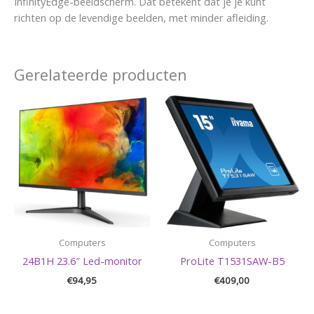
InfinityEdge-beeldscherm. Dat betekent dat je je kunt
richten op de levendige beelden, met minder afleiding.
Gerelateerde producten
Computers
Computers
24B1H 23.6″ Led-monitor
ProLite T1531SAW-B5
€
94,95
€
409,00