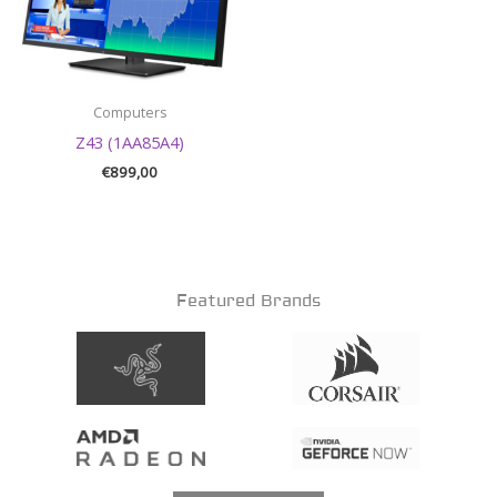
Computers
Z43 (1AA85A4)
€
899,00
Featured Brands