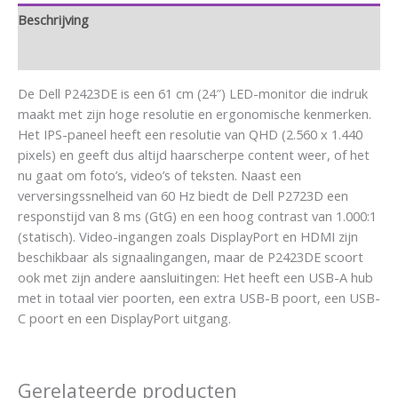
Beschrijving
Aanvullende informatie
De Dell P2423DE is een 61 cm (24″) LED-monitor die indruk
maakt met zijn hoge resolutie en ergonomische kenmerken.
Het IPS-paneel heeft een resolutie van QHD (2.560 x 1.440
pixels) en geeft dus altijd haarscherpe content weer, of het
nu gaat om foto’s, video’s of teksten. Naast een
verversingssnelheid van 60 Hz biedt de Dell P2723D een
responstijd van 8 ms (GtG) en een hoog contrast van 1.000:1
(statisch). Video-ingangen zoals DisplayPort en HDMI zijn
beschikbaar als signaalingangen, maar de P2423DE scoort
ook met zijn andere aansluitingen: Het heeft een USB-A hub
met in totaal vier poorten, een extra USB-B poort, een USB-
C poort en een DisplayPort uitgang.
Gerelateerde producten