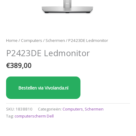
Home
/
Computers
/
Schermen
/ P2423DE Ledmonitor
P2423DE Ledmonitor
€
389,00
Bestellen via Vivolanda.nl
SKU:
1838810
Categorieën:
Computers
,
Schermen
Tag:
computerscherm Dell