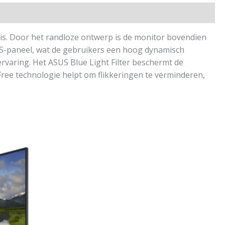
is. Door het randloze ontwerp is de monitor bovendien
S-paneel, wat de gebruikers een hoog dynamisch
rvaring. Het ASUS Blue Light Filter beschermt de
r-Free technologie helpt om flikkeringen te verminderen,