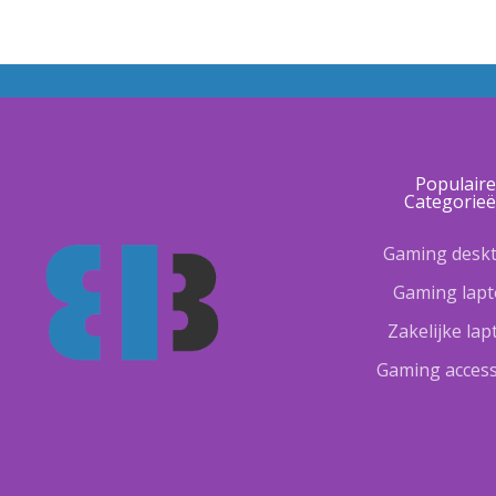
Populair
Categorie
Gaming desk
Gaming lap
Zakelijke la
Gaming access