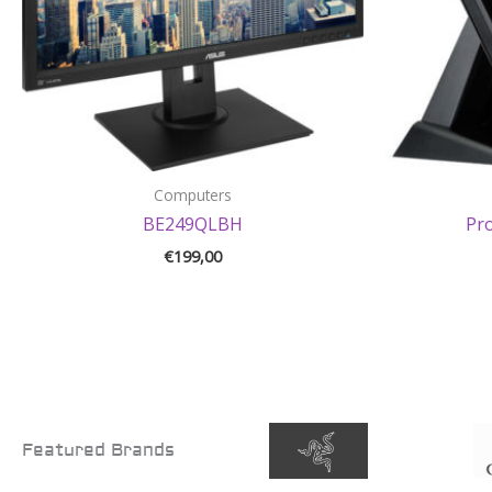
Computers
BE249QLBH
Pr
€
199,00
Featured Brands