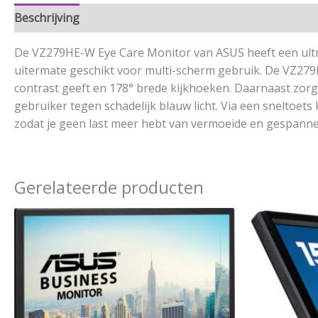
Beschrijving
Aanvullende informatie
De VZ279HE-W Eye Care Monitor van ASUS heeft een ultra
uitermate geschikt voor multi-scherm gebruik. De VZ27
contrast geeft en 178° brede kijkhoeken. Daarnaast zorg
gebruiker tegen schadelijk blauw licht. Via een sneltoets 
zodat je geen last meer hebt van vermoeide en gespann
Gerelateerde producten