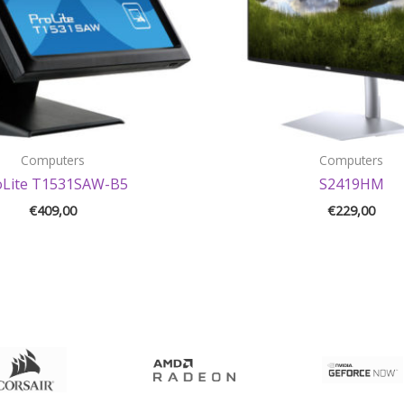
Computers
Computers
oLite T1531SAW-B5
S2419HM
€
409,00
€
229,00