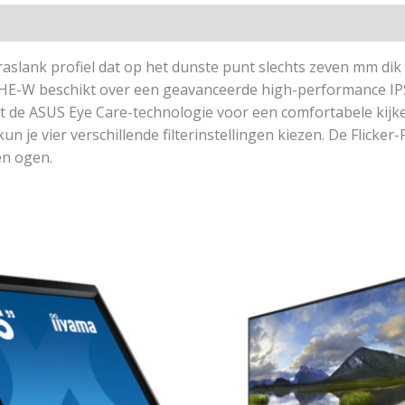
slank profiel dat op het dunste punt slechts zeven mm dik 
9HE-W beschikt over een geavanceerde high-performance IP
t de ASUS Eye Care-technologie voor een comfortabele kijke
kun je vier verschillende filterinstellingen kiezen. De Flicke
en ogen.