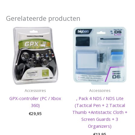
Gerelateerde producten
Accessoires
Accessoires
GPX-controller (PC / Xbox
, Pack 4 NDS / NDS Lite
360)
(Tactical Pen + 2 Tactical
Thumb +Antistactic Cloth +
€
29,95
Screen Guards + 3
Organizers)
€
13,95