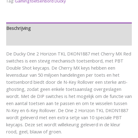
Tag:
Gaming toetsenbord Ducky
Beschrijving
Aanvullende informatie
De Ducky One 2 Horizon TKL DKON1887 met Cherry MX Red
switches is een stevig mechanisch toetsenbord, met PBT
Double Shot keycaps. De Cherry MX keys hebben een
levensduur van 50 miljoen handelingen per toets en het
toetsenbord biedt door de N-Key Rollover een sterke anti-
ghosting, zodat geen enkele toetsaanslag overgeslagen
wordt. Met de DIP switches is het mogelijk om de functie van
een aantal toetsen aan te passen en om te wisselen tussen
N-Key en 6-Key Rollover. De One 2 Horizon TKL DKON1887
wordt geleverd met een extra setje van 10 speciale PBT
keycaps. Deze set wordt willekeurig geleverd in de kleur
rood, geel, blauw of groen.