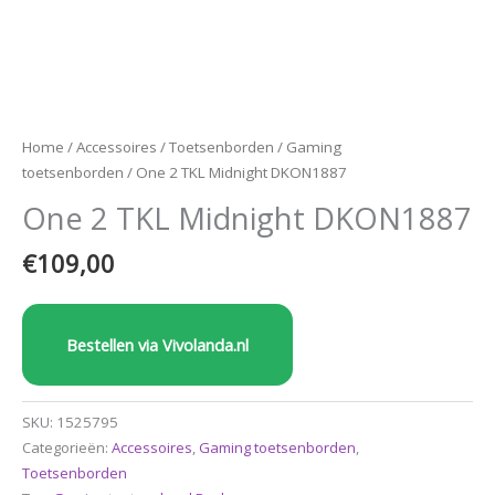
Home
/
Accessoires
/
Toetsenborden
/
Gaming
toetsenborden
/ One 2 TKL Midnight DKON1887
One 2 TKL Midnight DKON1887
€
109,00
Bestellen via Vivolanda.nl
SKU:
1525795
Categorieën:
Accessoires
,
Gaming toetsenborden
,
Toetsenborden