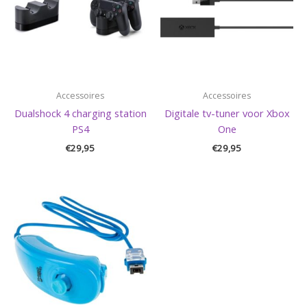
Accessoires
Accessoires
Dualshock 4 charging station
Digitale tv-tuner voor Xbox
PS4
One
€
29,95
€
29,95