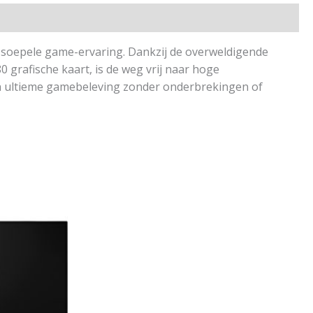
soepele game-ervaring. Dankzij de overweldigende
grafische kaart, is de weg vrij naar hoge
en ultieme gamebeleving zonder onderbrekingen of