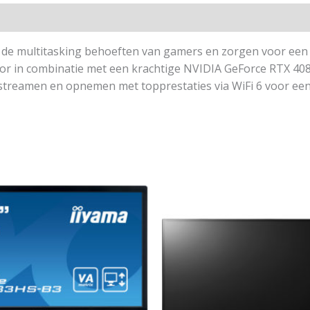
de multitasking behoeften van gamers en zorgen voor een 
 in combinatie met een krachtige NVIDIA GeForce RTX 4080 
 streamen en opnemen met topprestaties via WiFi 6 voor e