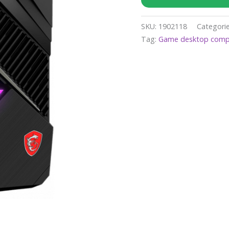
SKU:
1902118
Categori
Tag:
Game desktop comp