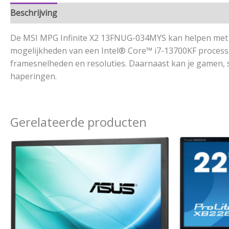
Beschrijving
Aanvullende informatie
De MSI MPG Infinite X2 13FNUG-034MYS kan helpen met 
mogelijkheden van een Intel® Core™ i7-13700KF processor
framesnelheden en resoluties. Daarnaast kan je gamen,
haperingen.
Gerelateerde producten