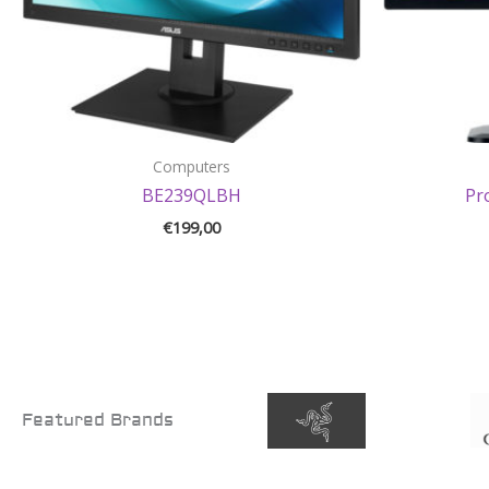
Computers
BE239QLBH
Pr
€
199,00
Featured Brands