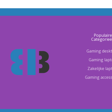
Populair
Categorie
Gaming desk
Gaming lap
Zakelijke la
Gaming access