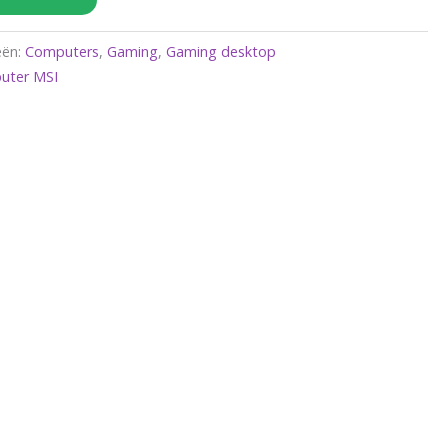
eën:
Computers
,
Gaming
,
Gaming desktop
uter MSI