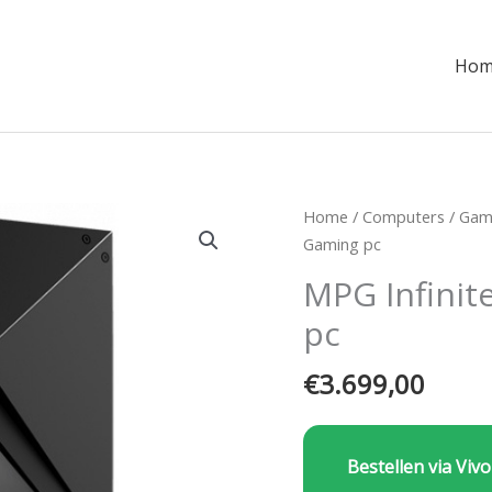
Hom
Home
/
Computers
/
Gam
Gaming pc
MPG Infini
pc
€
3.699,00
Bestellen via Vivo