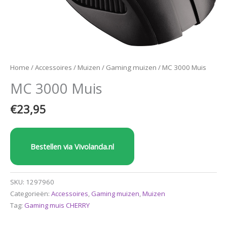
Home
/
Accessoires
/
Muizen
/
Gaming muizen
/ MC 3000 Muis
MC 3000 Muis
€
23,95
Bestellen via Vivolanda.nl
SKU:
1297960
Categorieën:
Accessoires
,
Gaming muizen
,
Muizen
Tag:
Gaming muis CHERRY