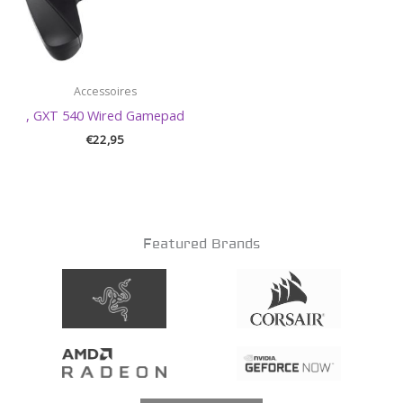
Accessoires
, GXT 540 Wired Gamepad
€
22,95
Featured Brands