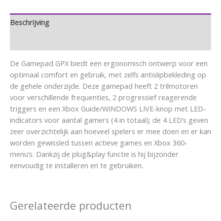
Beschrijving
Aanvullende informatie
De Gamepad GPX biedt een ergonomisch ontwerp voor een
optimaal comfort en gebruik, met zelfs antislipbekleding op
de gehele onderzijde. Deze gamepad heeft 2 trilmotoren
voor verschillende frequenties, 2 progressief reagerende
triggers en een Xbox Guide/WINDOWS LIVE-knop met LED-
indicators voor aantal gamers (4 in totaal); de 4 LED’s geven
zeer overzichtelijk aan hoeveel spelers er mee doen en er kan
worden gewissled tussen actieve games en Xbox 360-
menu’s. Dankzij de plug&play functie is hij bijzonder
eenvoudig te installeren en te gebruiken.
Gerelateerde producten