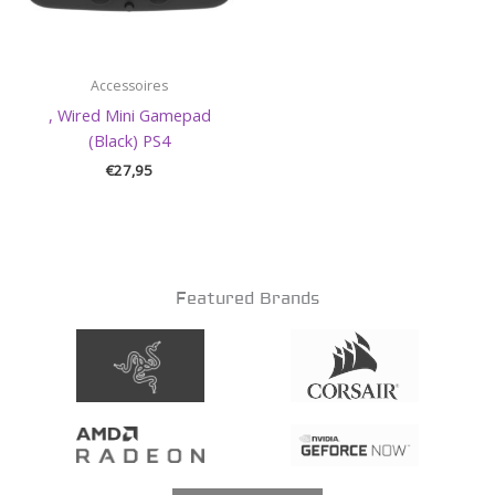
Accessoires
, Wired Mini Gamepad
(Black) PS4
€
27,95
Featured Brands