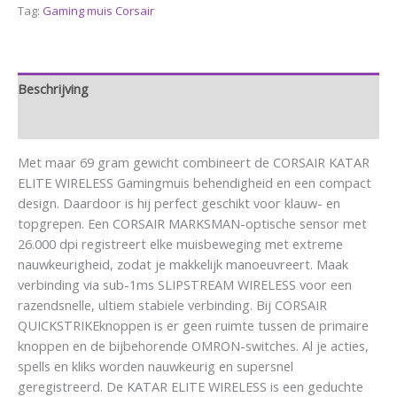
Tag:
Gaming muis Corsair
Beschrijving
Aanvullende informatie
Met maar 69 gram gewicht combineert de CORSAIR KATAR
ELITE WIRELESS Gamingmuis behendigheid en een compact
design. Daardoor is hij perfect geschikt voor klauw- en
topgrepen. Een CORSAIR MARKSMAN-optische sensor met
26.000 dpi registreert elke muisbeweging met extreme
nauwkeurigheid, zodat je makkelijk manoeuvreert. Maak
verbinding via sub-1ms SLIPSTREAM WIRELESS voor een
razendsnelle, ultiem stabiele verbinding. Bij CORSAIR
QUICKSTRIKEknoppen is er geen ruimte tussen de primaire
knoppen en de bijbehorende OMRON-switches. Al je acties,
spells en kliks worden nauwkeurig en supersnel
geregistreerd. De KATAR ELITE WIRELESS is een geduchte