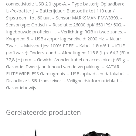
connectiviteit: USB 2.0 type-A. – Type batterij: Oplaadbare
Li-Po-batterij. – Batterijduur: Bluetooth: tot 110 uur /
Slipstream: tot 60 uur. – Sensor: MARKSMAN PMW3393. –
Sensortype: Optisch. – Resolutie: 26000 dpi/ 650 IPS/ 50G. –
Ingebouwde profielen: 1. – Verlichting: RGB in twee zones. –
Knoppen: 6. – USB-rapportagesnelheid: 2000 Hz. – Kleur:
Zwart. – Muisvoetjes: 100% PTFE. – Kabel: 1.8m/6ft. – iCUE
(software): Ondersteund. – Afmetingen: 115,8 (L) x 64,2 (B) x
37,8 (H) mm. – Gewicht (zonder kabel en accessoires): 69 g. –
Garantie: Twee jaar. Inhoud van de verpakking: – KATAR
ELITE WIRELESS Gamingmuis. – USB-oplaad- en datakabel. –
Draadloze USB-transceiver. – Veiligheidsinformatieblad. –
Garantiebewijs.
Gerelateerde producten