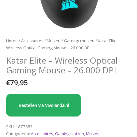
Home
/
Accessoires
/
Muizen
/
Gaming muizen
/ Katar Elite –
Wireless Optical Gaming Mouse – 26.000 DPI
Katar Elite – Wireless Optical
Gaming Mouse – 26.000 DPI
€
79,95
Bestellen via Vivolanda.nl
SKU:
1877853
Categorieën:
Accessoires
,
Gaming muizen
,
Muizen