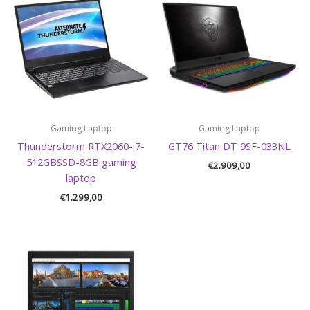
Gaming Laptop
Gaming Laptop
Thunderstorm RTX2060-i7-
GT76 Titan DT 9SF-033NL
512GBSSD-8GB gaming
€
2.909,00
laptop
€
1.299,00