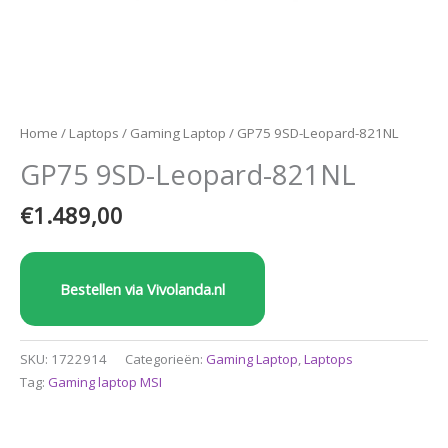
Home
/
Laptops
/
Gaming Laptop
/ GP75 9SD-Leopard-821NL
GP75 9SD-Leopard-821NL
€
1.489,00
Bestellen via Vivolanda.nl
SKU:
1722914
Categorieën:
Gaming Laptop
,
Laptops
Tag:
Gaming laptop MSI