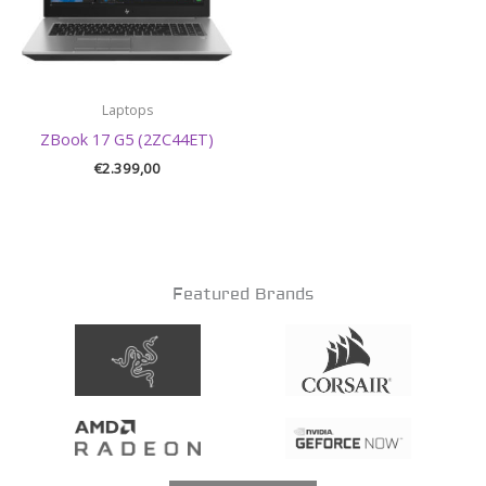
Laptops
ZBook 17 G5 (2ZC44ET)
€
2.399,00
Featured Brands