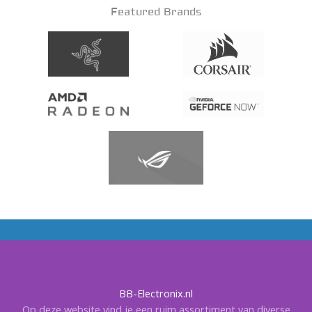
Featured Brands
BB-Electronix.nl
Op deze website vind je een ruim assortiment van diverse