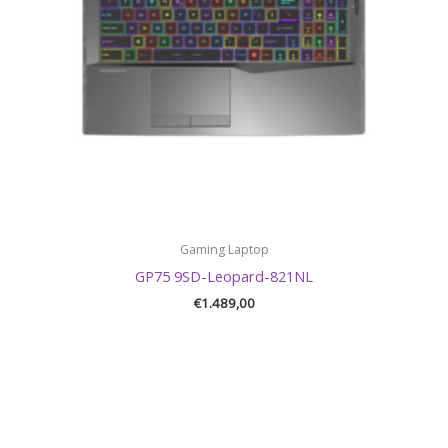
Gaming Laptop
GP75 9SD-Leopard-821NL
€
1.489,00