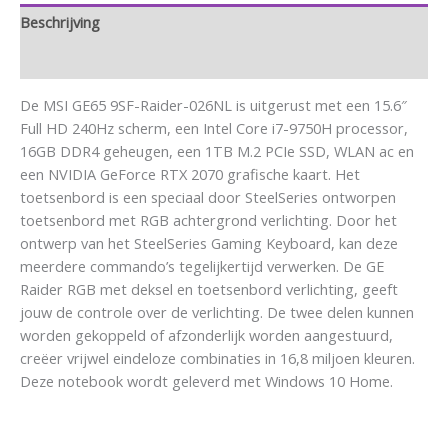
Beschrijving
Aanvullende informatie
De MSI GE65 9SF-Raider-026NL is uitgerust met een 15.6″
Full HD 240Hz scherm, een Intel Core i7-9750H processor,
16GB DDR4 geheugen, een 1TB M.2 PCIe SSD, WLAN ac en
een NVIDIA GeForce RTX 2070 grafische kaart. Het
toetsenbord is een speciaal door SteelSeries ontworpen
toetsenbord met RGB achtergrond verlichting. Door het
ontwerp van het SteelSeries Gaming Keyboard, kan deze
meerdere commando’s tegelijkertijd verwerken. De GE
Raider RGB met deksel en toetsenbord verlichting, geeft
jouw de controle over de verlichting. De twee delen kunnen
worden gekoppeld of afzonderlijk worden aangestuurd,
creëer vrijwel eindeloze combinaties in 16,8 miljoen kleuren.
Deze notebook wordt geleverd met Windows 10 Home.