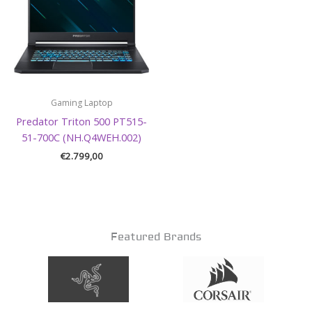
Gaming Laptop
Predator Triton 500 PT515-
51-700C (NH.Q4WEH.002)
€
2.799,00
Featured Brands