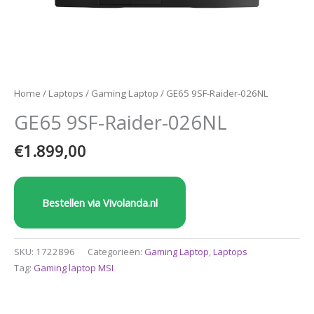
Home
/
Laptops
/
Gaming Laptop
/ GE65 9SF-Raider-026NL
GE65 9SF-Raider-026NL
€
1.899,00
Bestellen via Vivolanda.nl
SKU:
1722896
Categorieën:
Gaming Laptop
,
Laptops
Tag:
Gaming laptop MSI