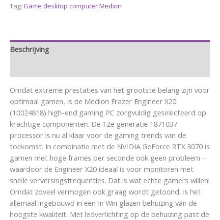
Tag:
Game desktop computer Medion
Beschrijving
Aanvullende informatie
Omdat extreme prestaties van het grootste belang zijn voor
optimaal gamen, is de Medion Erazer Engineer X20
(10024818) high-end gaming PC zorgvuldig geselecteerd op
krachtige componenten. De 12e generatie 1871037
processor is nu al klaar voor de gaming trends van de
toekomst. In combinatie met de NVIDIA GeForce RTX 3070 is
gamen met hoge frames per seconde ook geen probleem –
waardoor de Engineer X20 ideaal is voor monitoren met
snelle verversingsfrequenties. Dat is wat echte gamers willen!
Omdat zoveel vermogen ook graag wordt getoond, is het
allemaal ingebouwd in een In Win glazen behuizing van de
hoogste kwaliteit. Met ledverlichting op de behuizing past de