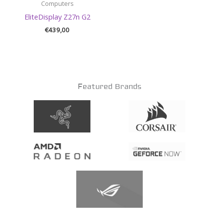
Computers
EliteDisplay Z27n G2
€
439,00
Featured Brands