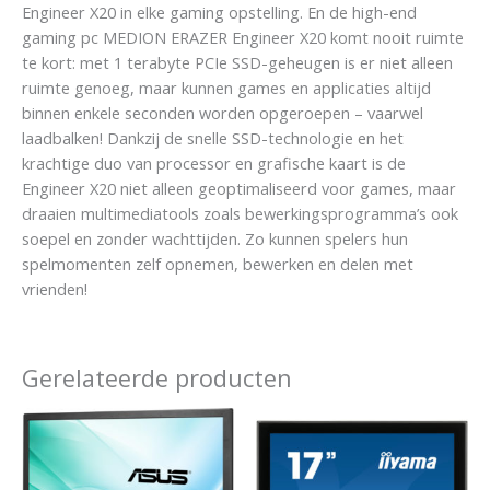
Engineer X20 in elke gaming opstelling. En de high-end
gaming pc MEDION ERAZER Engineer X20 komt nooit ruimte
te kort: met 1 terabyte PCIe SSD-geheugen is er niet alleen
ruimte genoeg, maar kunnen games en applicaties altijd
binnen enkele seconden worden opgeroepen – vaarwel
laadbalken! Dankzij de snelle SSD-technologie en het
krachtige duo van processor en grafische kaart is de
Engineer X20 niet alleen geoptimaliseerd voor games, maar
draaien multimediatools zoals bewerkingsprogramma’s ook
soepel en zonder wachttijden. Zo kunnen spelers hun
spelmomenten zelf opnemen, bewerken en delen met
vrienden!
Gerelateerde producten