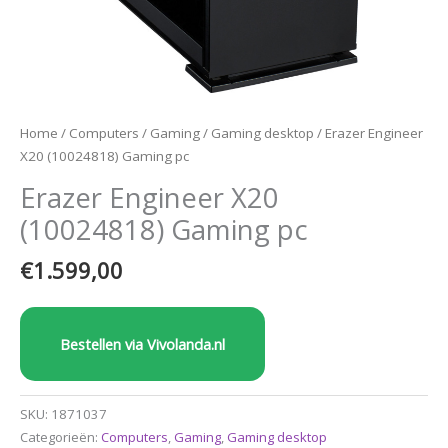
Home
/
Computers
/
Gaming
/
Gaming desktop
/ Erazer Engineer
X20 (10024818) Gaming pc
Erazer Engineer X20
(10024818) Gaming pc
€
1.599,00
Bestellen via Vivolanda.nl
SKU:
1871037
Categorieën:
Computers
,
Gaming
,
Gaming desktop