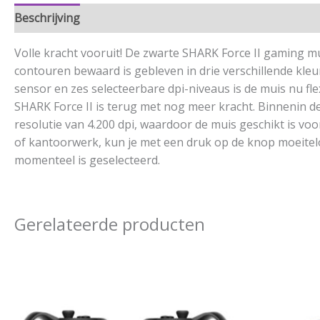
Beschrijving
Aanvullende informatie
Volle kracht vooruit! De zwarte SHARK Force II gaming mu
contouren bewaard is gebleven in drie verschillende kle
sensor en zes selecteerbare dpi-niveaus is de muis nu flex
SHARK Force II is terug met nog meer kracht. Binnenin d
resolutie van 4.200 dpi, waardoor de muis geschikt is v
of kantoorwerk, kun je met een druk op de knop moeitelo
momenteel is geselecteerd.
Gerelateerde producten