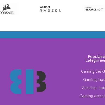
Populair
Categorie
Gaming desk
Gaming lap
Zakelijke la
Gaming access