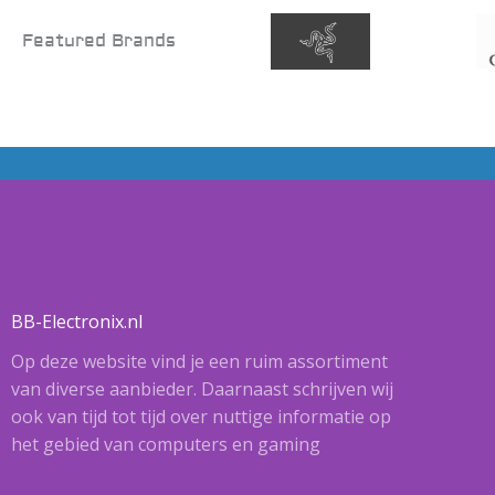
Featured Brands
BB-Electronix.nl
Op deze website vind je een ruim assortiment
van diverse aanbieder. Daarnaast schrijven wij
ook van tijd tot tijd over nuttige informatie op
het gebied van computers en gaming