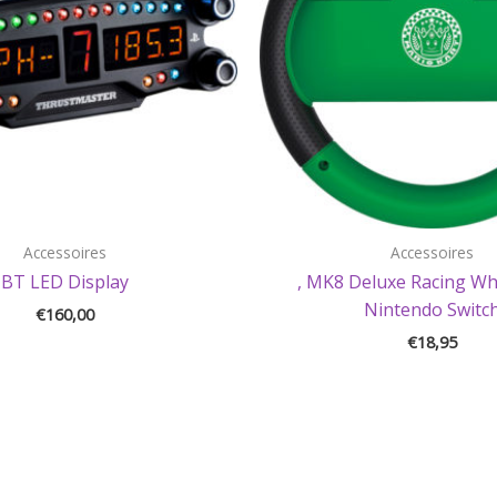
Accessoires
Accessoires
BT LED Display
, MK8 Deluxe Racing Wh
Nintendo Switc
€
160,00
€
18,95