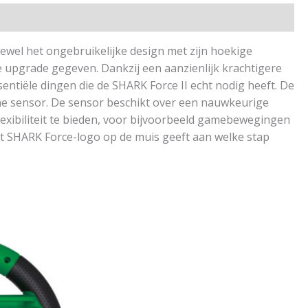
oewel het ongebruikelijke design met zijn hoekige
e upgrade gegeven. Dankzij een aanzienlijk krachtigere
ssentiële dingen die de SHARK Force II echt nodig heeft. De
che sensor. De sensor beschikt over een nauwkeurige
exibiliteit te bieden, voor bijvoorbeeld gamebewegingen
et SHARK Force-logo op de muis geeft aan welke stap