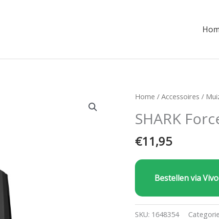
Hom
Home
/
Accessoires
/
Mui
SHARK Force
€
11,95
Bestellen via Vivo
SKU:
1648354
Categori