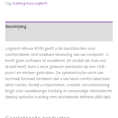
Tag:
Gaming muis Logitech
Beschrijving
Aanvullende informatie
Logitech Mouse B100 geeft u de basisfuncties voor
comfortabele, betrouwbare besturing van uw computer. U
hoeft geen software te installeren. En omdat de muis een
draad heeft, kunt u deze gewoon aansluiten op een USB-
poort en meteen gebruiken. De symmetrische vorm van
normaal formaat betekent dat u uw hand comfortabel kunt
laten rusten, terwijl u responsieve, soepele cursorbesturing
krijgt voor nauwkeurige tracking en eenvoudige tekstselectie
dankzij optische tracking met uitstekende definitie (800 dpi).