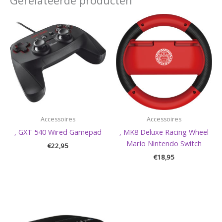
Gerelateerde producten
Accessoires
Accessoires
, GXT 540 Wired Gamepad
, MK8 Deluxe Racing Wheel
Mario Nintendo Switch
€
22,95
€
18,95