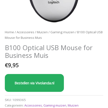
Home
/
Accessoires
/
Muizen
/
Gaming muizen
/ B100 Optical USB
Mouse for Business Muis
B100 Optical USB Mouse for
Business Muis
€
9,95
Bestellen via Vivolanda.nl
SKU:
1099365
Categorieën:
Accessoires
,
Gaming muizen
,
Muizen