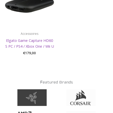
Accessoires
Elgato Game Capture HD60
S PC / PS4 / Xbox One / Wii U
€
179,00
Featured Brands