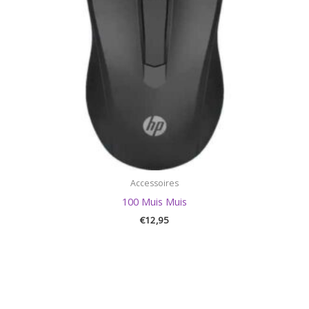
Accessoires
100 Muis Muis
€
12,95