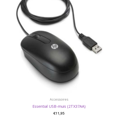
Accessoires
Essential USB-muis (2TX37AA)
€
11,95