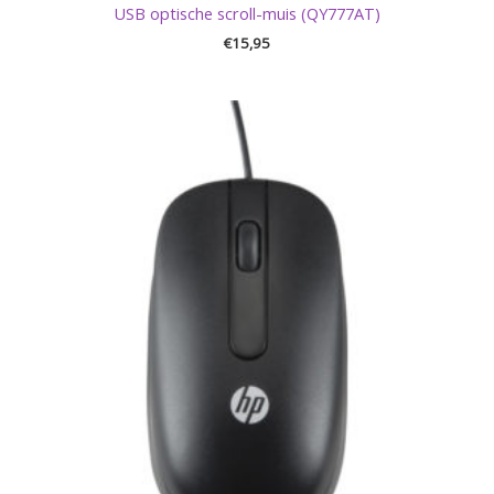
USB optische scroll-muis (QY777AT)
€
15,95