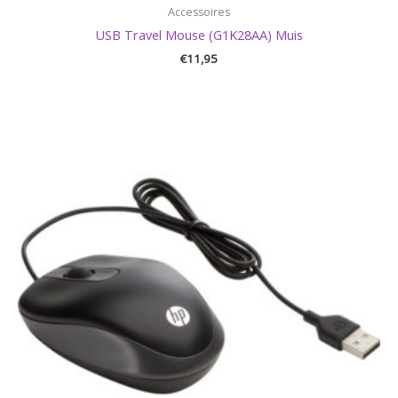
Accessoires
USB Travel Mouse (G1K28AA) Muis
€
11,95