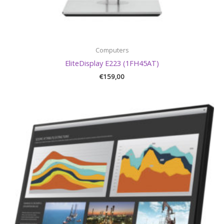
Computers
EliteDisplay E223 (1FH45AT)
€
159,00