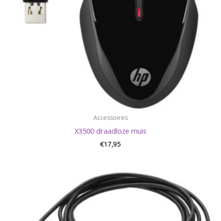
Accessoires
X3500 draadloze muis
€
17,95