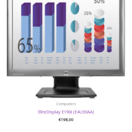
Computers
EliteDisplay E190i (E4U30AA)
€
198,00