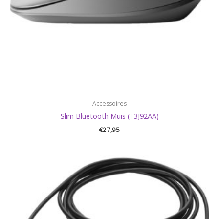
Accessoires
Slim Bluetooth Muis (F3J92AA)
€
27,95