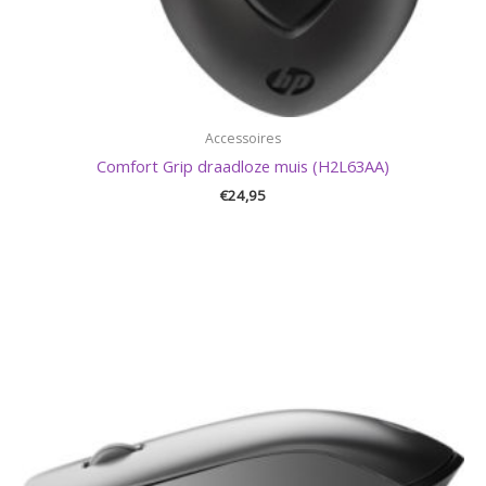
Accessoires
Comfort Grip draadloze muis (H2L63AA)
€
24,95