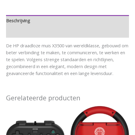
Beschrijving
Aanvullende informatie
De HP draadloze muis X3500 van wereldklasse, gebouwd om
beter verbinding te maken, te communiceren, te werken en
te spelen. Volgens strenge standaarden en richtlijnen,
gecombineerd in een elegant, modern design met
geavanceerde functionaliteit en een lange levensduur.
Gerelateerde producten