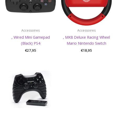
Accessoires
Accessoires
, Wired Mini Gamepad
, MK8 Deluxe Racing Wheel
(Black) PS4
Mario Nintendo Switch
€
27,95
€
18,95