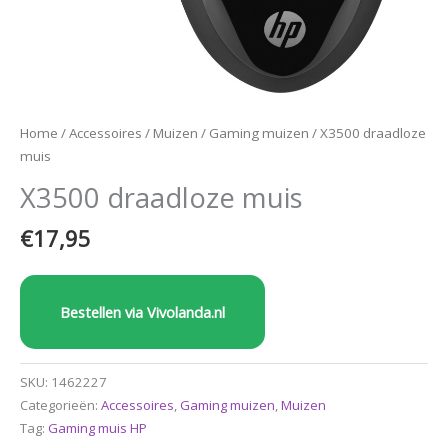
Home
/
Accessoires
/
Muizen
/
Gaming muizen
/ X3500 draadloze
muis
X3500 draadloze muis
€
17,95
Bestellen via Vivolanda.nl
SKU:
1462227
Categorieën:
Accessoires
,
Gaming muizen
,
Muizen
Tag:
Gaming muis HP