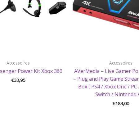
Accessoires
Accessoires
senger Power Kit Xbox 360
AVerMedia – Live Gamer Por
– Plug and Play Game Strea
€
33,95
Box ( PS4 / Xbox One / PC
Switch / Nintendo 
€
184,00