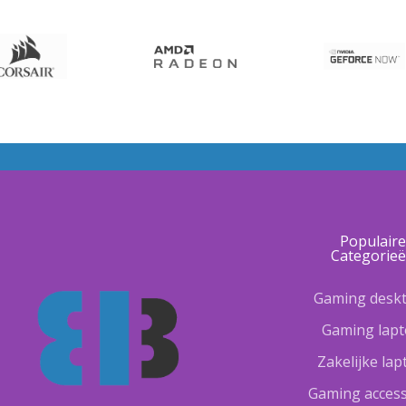
Populair
Categorie
Gaming desk
Gaming lap
Zakelijke la
Gaming access