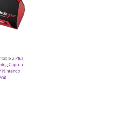
table 2 Plus
ming Capture
 / Nintendo
Wii)