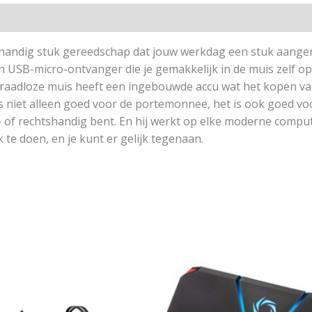
 handig stuk gereedschap dat jouw werkdag een stuk aang
 USB-micro-ontvanger die je gemakkelijk in de muis zelf op
adloze muis heeft een ingebouwde accu wat het kopen van b
s niet alleen goed voor de portemonnee, het is ook goed vo
s- of rechtshandig bent. En hij werkt op elke moderne comput
te doen, en je kunt er gelijk tegenaan.