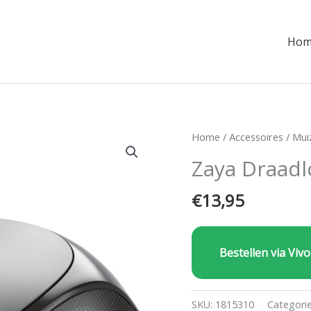
Hom
Home
/
Accessoires
/
Mui
Zaya Draadl
€
13,95
Bestellen via Vivo
SKU:
1815310
Categori