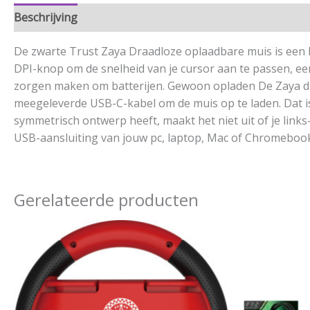
Beschrijving
Aanvullende informatie
De zwarte Trust Zaya Draadloze oplaadbare muis is een
DPI-knop om de snelheid van je cursor aan te passen, een
zorgen maken om batterijen. Gewoon opladen De Zaya dra
meegeleverde USB-C-kabel om de muis op te laden. Dat i
symmetrisch ontwerp heeft, maakt het niet uit of je link
USB-aansluiting van jouw pc, laptop, Mac of Chromebook 
Gerelateerde producten