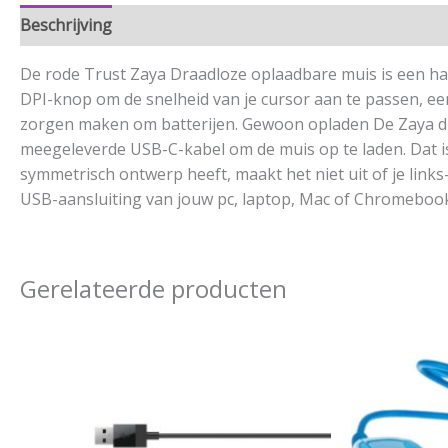
Beschrijving
Aanvullende informatie
De rode Trust Zaya Draadloze oplaadbare muis is een h
DPI-knop om de snelheid van je cursor aan te passen, een
zorgen maken om batterijen. Gewoon opladen De Zaya dra
meegeleverde USB-C-kabel om de muis op te laden. Dat i
symmetrisch ontwerp heeft, maakt het niet uit of je link
USB-aansluiting van jouw pc, laptop, Mac of Chromebook 
Gerelateerde producten