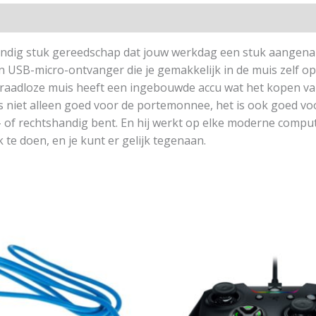
andig stuk gereedschap dat jouw werkdag een stuk aangen
 USB-micro-ontvanger die je gemakkelijk in de muis zelf op
adloze muis heeft een ingebouwde accu wat het kopen van b
s niet alleen goed voor de portemonnee, het is ook goed vo
s- of rechtshandig bent. En hij werkt op elke moderne comput
te doen, en je kunt er gelijk tegenaan.