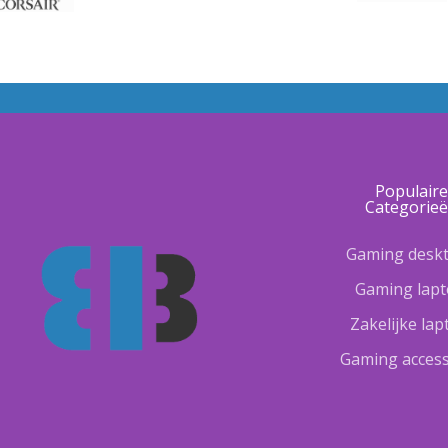
Populair
Categorie
Gaming desk
Gaming lap
Zakelijke la
Gaming access