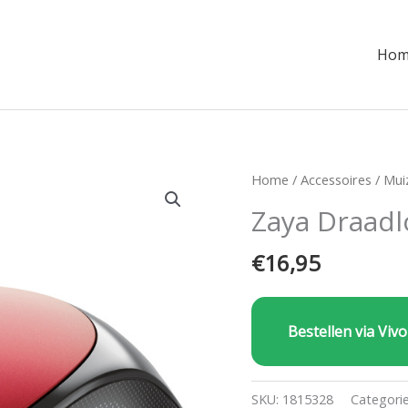
Hom
Home
/
Accessoires
/
Mui
Zaya Draadl
€
16,95
Bestellen via Vivo
SKU:
1815328
Categori