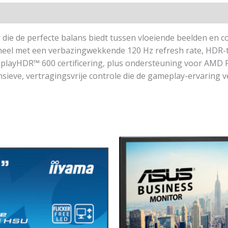
e de perfecte balans biedt tussen vloeiende beelden en con
neel met een verbazingwekkende 120 Hz refresh rate, HDR-
splayHDR™ 600 certificering, plus ondersteuning voor AMD
ieve, vertragingsvrije controle die de gameplay-ervaring v