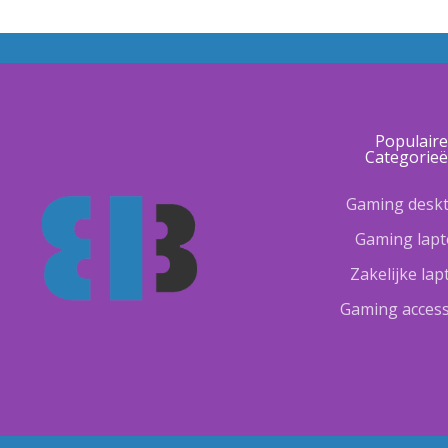
Populair
Categorie
Gaming desk
Gaming lap
Zakelijke la
Gaming access