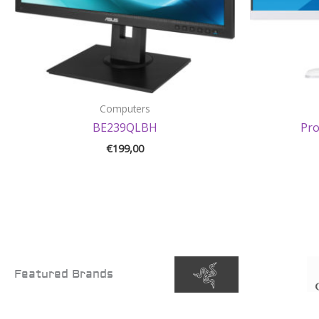
Computers
BE239QLBH
Pr
€
199,00
Featured Brands