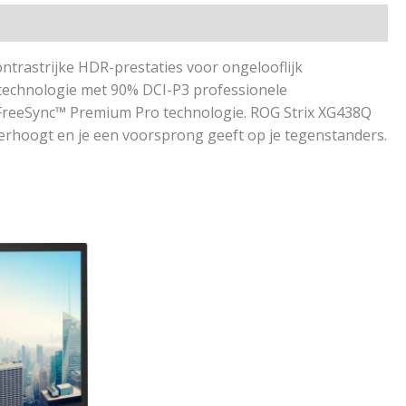
trastrijke HDR-prestaties voor ongelooflijk
technologie met 90% DCI-P3 professionele
 FreeSync™ Premium Pro technologie. ROG Strix XG438Q
erhoogt en je een voorsprong geeft op je tegenstanders.