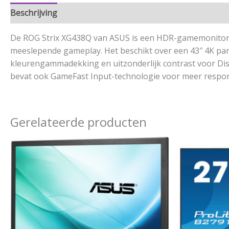
Beschrijving
Aanvullende informatie
De ROG Strix XG438Q van ASUS is een HDR-gamemonitor di
meeslepende gameplay. Het beschikt over een 43″ 4K pa
kleurengammadekking en uitzonderlijk contrast voor Di
bevat ook GameFast Input-technologie voor meer respons
Gerelateerde producten