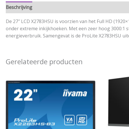
Beschrijving
Aanvullende informatie
De 27″ LCD X2783HSU is voorzien van het Full HD (1920×1
onder extreme inkijkhoeken. Met een zeer hoog 3000:1 st
energieverbruik. Samengevat is de ProLite X2783HSU uit
Gerelateerde producten