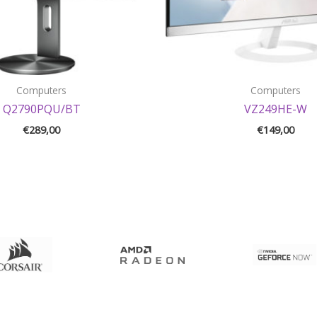
Computers
Computers
Q2790PQU/BT
VZ249HE-W
€
289,00
€
149,00