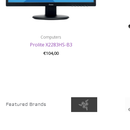
Computers
Prolite X2283HS-B3
€
104,00
Featured Brands