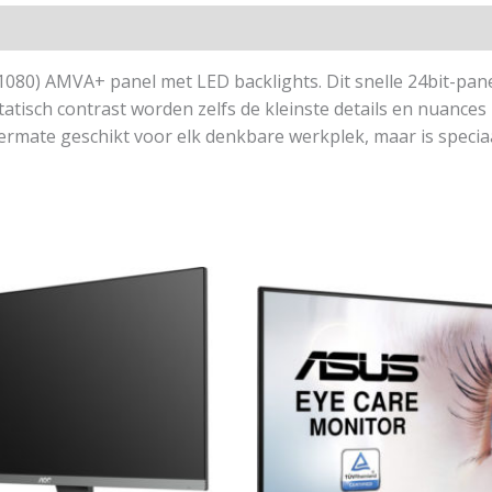
080) AMVA+ panel met LED backlights. Dit snelle 24bit-pan
atisch contrast worden zelfs de kleinste details en nuances
ermate geschikt voor elk denkbare werkplek, maar is specia