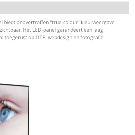
el biedt onovertroffen “true-colour” kleurweergave
 zichtbaar. Het LED-panel garandeert een laag
al toegerust op DTP, webdesign en fotografie.