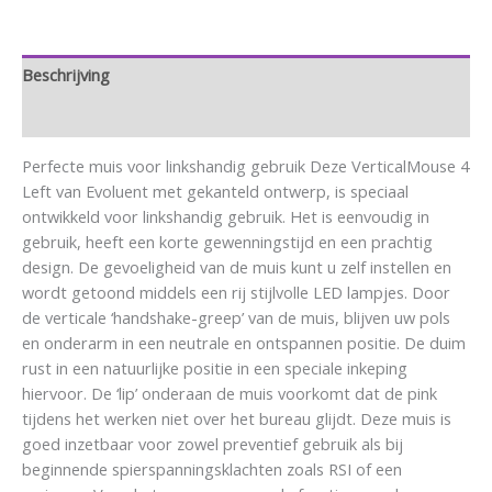
Beschrijving
Aanvullende informatie
Perfecte muis voor linkshandig gebruik Deze VerticalMouse 4
Left van Evoluent met gekanteld ontwerp, is speciaal
ontwikkeld voor linkshandig gebruik. Het is eenvoudig in
gebruik, heeft een korte gewenningstijd en een prachtig
design. De gevoeligheid van de muis kunt u zelf instellen en
wordt getoond middels een rij stijlvolle LED lampjes. Door
de verticale ‘handshake-greep’ van de muis, blijven uw pols
en onderarm in een neutrale en ontspannen positie. De duim
rust in een natuurlijke positie in een speciale inkeping
hiervoor. De ‘lip’ onderaan de muis voorkomt dat de pink
tijdens het werken niet over het bureau glijdt. Deze muis is
goed inzetbaar voor zowel preventief gebruik als bij
beginnende spierspanningsklachten zoals RSI of een