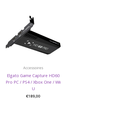
Accessoires
Elgato Game Capture HD60
Pro PC / PS4 / Xbox One / Wii
U
€
189,00