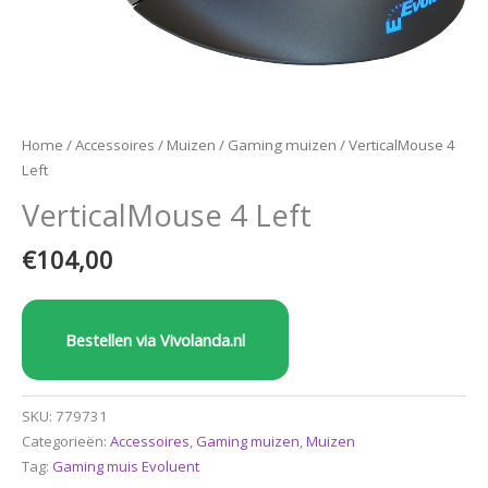
Home
/
Accessoires
/
Muizen
/
Gaming muizen
/ VerticalMouse 4
Left
VerticalMouse 4 Left
€
104,00
Bestellen via Vivolanda.nl
SKU:
779731
Categorieën:
Accessoires
,
Gaming muizen
,
Muizen
Tag:
Gaming muis Evoluent