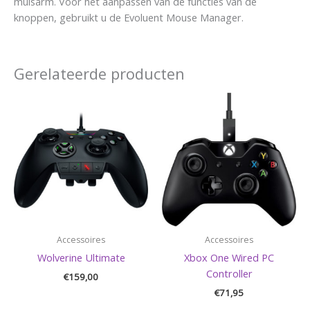
muisarm. Voor het aanpassen van de functies van de
knoppen, gebruikt u de Evoluent Mouse Manager.
Gerelateerde producten
Accessoires
Accessoires
Wolverine Ultimate
Xbox One Wired PC
Controller
€
159,00
€
71,95